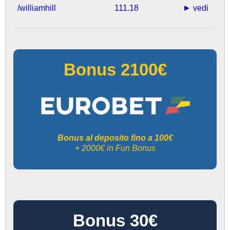
/williamhill
111.18
► vedi
Bonus 2100€
Bonus al deposito fino a 100€
+ 2000€ in Fun Bonus
Bonus 30€