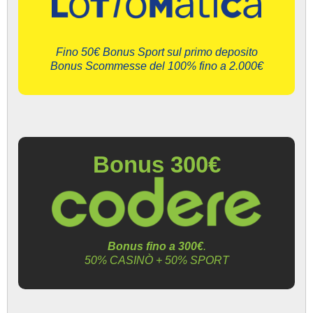
Fino 50€ Bonus Sport sul primo deposito
Bonus Scommesse del 100% fino a 2.000€
Bonus 300€
Bonus fino a 300€
.
50% CASINÒ + 50% SPORT