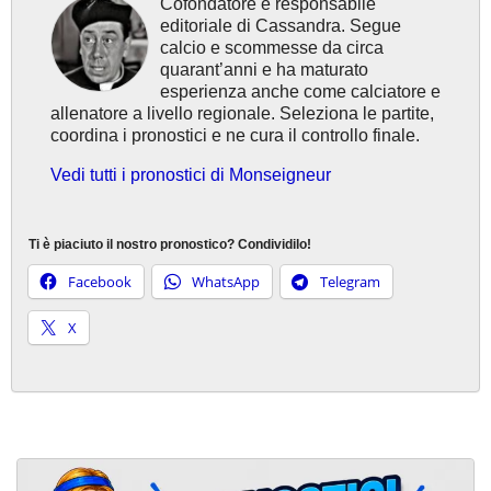
Cofondatore e responsabile
editoriale di Cassandra. Segue
calcio e scommesse da circa
quarant’anni e ha maturato
esperienza anche come calciatore e
allenatore a livello regionale. Seleziona le partite,
coordina i pronostici e ne cura il controllo finale.
Vedi tutti i pronostici di Monseigneur
Ti è piaciuto il nostro pronostico? Condividilo!
Facebook
WhatsApp
Telegram
X