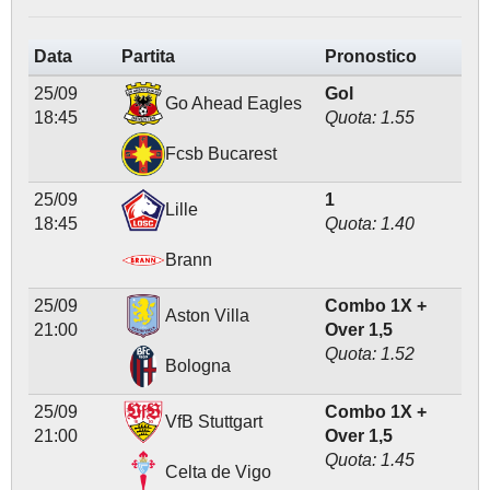
Data
Partita
Pronostico
25/09
Gol
Go Ahead Eagles
18:45
Quota: 1.55
Fcsb Bucarest
25/09
1
Lille
18:45
Quota: 1.40
Brann
25/09
Combo 1X +
Aston Villa
21:00
Over 1,5
Quota: 1.52
Bologna
25/09
Combo 1X +
VfB Stuttgart
21:00
Over 1,5
Quota: 1.45
Celta de Vigo