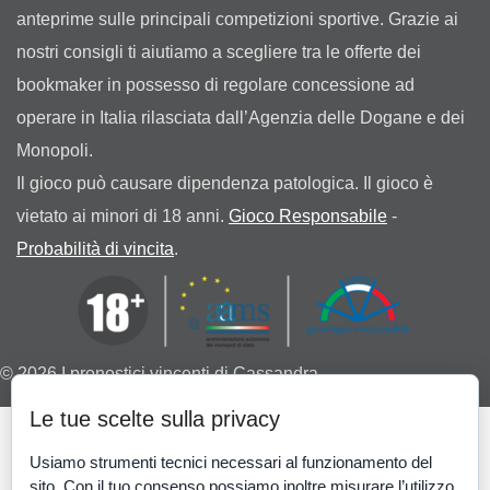
anteprime sulle principali competizioni sportive. Grazie ai
nostri consigli ti aiutiamo a scegliere tra le offerte dei
bookmaker in possesso di regolare concessione ad
operare in Italia rilasciata dall’Agenzia delle Dogane e dei
Monopoli.
Il gioco può causare dipendenza patologica. Il gioco è
vietato ai minori di 18 anni.
Gioco Responsabile
-
Probabilità di vincita
.
© 2026 I pronostici vincenti di Cassandra
Le tue scelte sulla privacy
Usiamo strumenti tecnici necessari al funzionamento del
sito. Con il tuo consenso possiamo inoltre misurare l’utilizzo