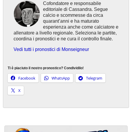
Cofondatore e responsabile
editoriale di Cassandra. Segue
calcio e scommesse da circa
quarant’anni e ha maturato
esperienza anche come calciatore e
allenatore a livello regionale. Seleziona le partite,
coordina i pronostici e ne cura il controllo finale.
Vedi tutti i pronostici di Monseigneur
Ti è piaciuto il nostro pronostico? Condividilo!
Facebook
WhatsApp
Telegram
X