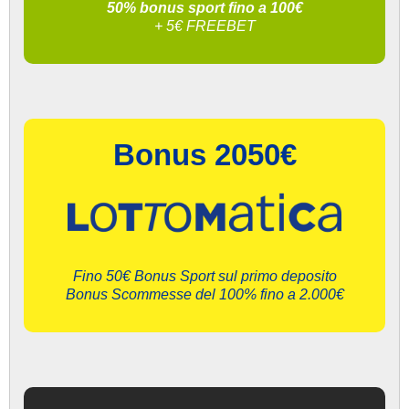
50% bonus sport fino a 100€
+ 5€ FREEBET
Bonus 2050€
Fino 50€ Bonus Sport sul primo deposito
Bonus Scommesse del 100% fino a 2.000€