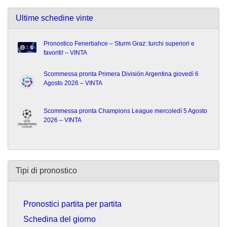
Ultime schedine vinte
Pronostico Fenerbahce – Sturm Graz: turchi superiori e
favoriti! – VINTA
Scommessa pronta Primera División Argentina giovedì 6
Agosto 2026 – VINTA
Scommessa pronta Champions League mercoledì 5 Agosto
2026 – VINTA
Tipi di pronostico
Pronostici partita per partita
Schedina del giorno