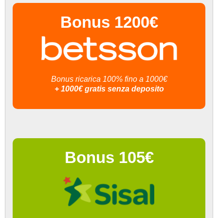
Bonus 1200€
Bonus ricarica 100% fino a 1000€
+ 1000€ gratis senza deposito
Bonus 105€