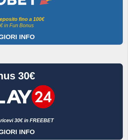
eposito fino a 100€
€ in Fun Bonus
IORI INFO
nus 30€
,
ricevi 30€ in FREEBET
IORI INFO