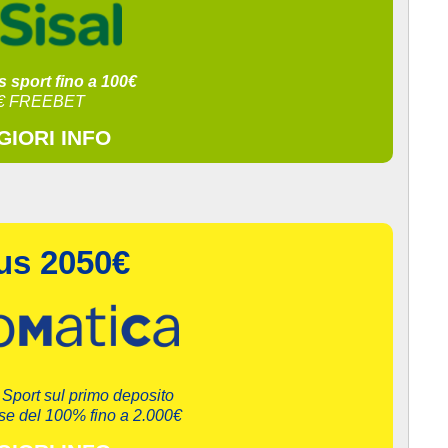
 sport fino a 100€
5€ FREEBET
IORI INFO
us 2050€
Sport sul primo deposito
 del 100% fino a 2.000€