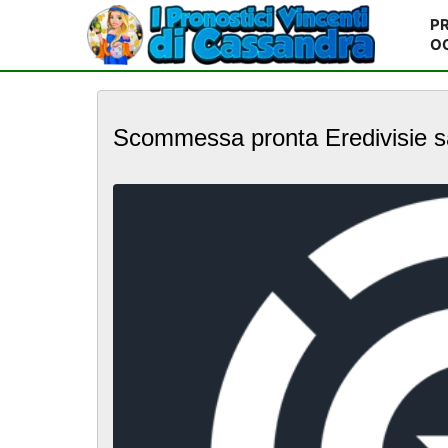
PR
O
S
k
Scommessa pronta Eredivisie s
i
p
t
o
m
a
i
n
c
o
n
t
e
n
t