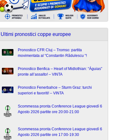
Ultimi pronostici coppe europee
Pronostico CFR Cluj – Tromso: partita
movimentata al “Constantin Rădulescu “!
Pronostico Benfica – Heart of Midlothian: “Águias”
pronte all’assalto! – VINTA
Pronostico Fenerbahce – Sturm Graz: turchi
superiori e favoriti! – VINTA
Scommessa pronta Conference League giovedì 6
Agosto 2026 partite ore 20:00-21:00
Scommessa pronta Conference League giovedì 6
Agosto 2026 partite ore 17:00-19:30