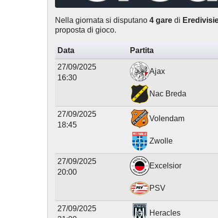
Nella giornata si disputano
4 gare
di
Eredivisi
proposta di gioco.
Data
Partita
27/09/2025
Ajax
16:30
Nac Breda
27/09/2025
Volendam
18:45
Zwolle
27/09/2025
Excelsior
20:00
PSV
27/09/2025
Heracles