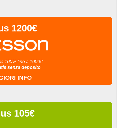
us 1200€
ca 100% fino a 1000€
atis senza deposito
IORI INFO
us 105€