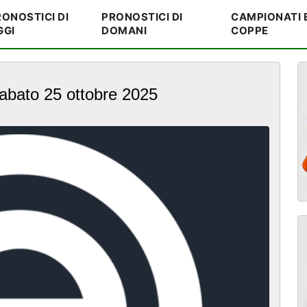
ONOSTICI DI
PRONOSTICI DI
CAMPIONATI 
GGI
DOMANI
COPPE
abato 25 ottobre 2025