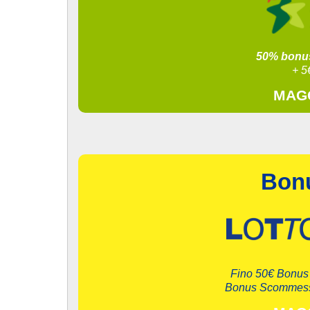
50% bonus
+ 
MAGG
Bon
Fino 50€ Bonus 
Bonus Scommesse