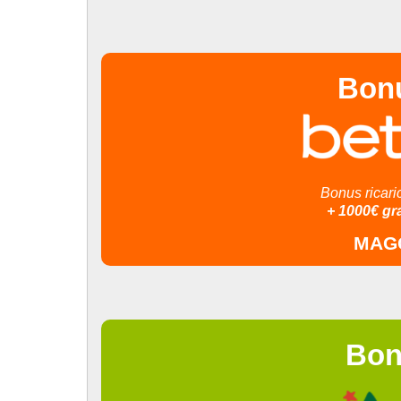
Bon
Bonus ricari
+ 1000€ gr
MAGG
Bon