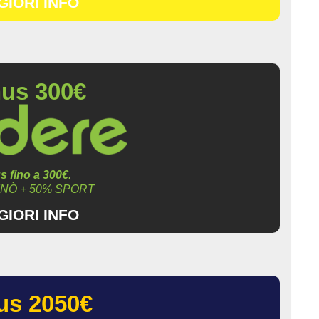
IORI INFO
us 300€
 fino a 300€
.
INÒ + 50% SPORT
IORI INFO
us 2050€