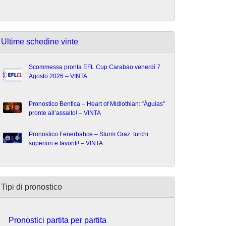
Ultime schedine vinte
Scommessa pronta EFL Cup Carabao venerdì 7
Agosto 2026 – VINTA
Pronostico Benfica – Heart of Midlothian: “Águias”
pronte all’assalto! – VINTA
Pronostico Fenerbahce – Sturm Graz: turchi
superiori e favoriti! – VINTA
Tipi di pronostico
Pronostici partita per partita