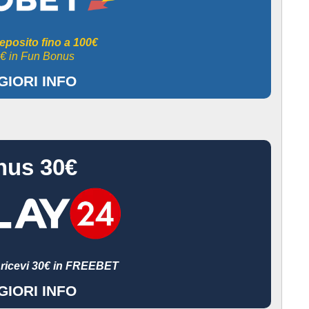
eposito fino a 100€
€ in Fun Bonus
IORI INFO
nus 30€
,
ricevi 30€ in FREEBET
IORI INFO