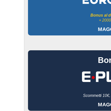
Bonus al d
+ 2000
MAGG
Bo
Scommetti 10€
MAGG