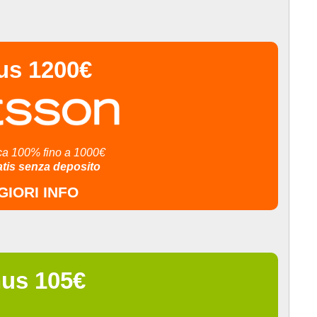
us 1200€
ca 100% fino a 1000€
atis senza deposito
IORI INFO
us 105€