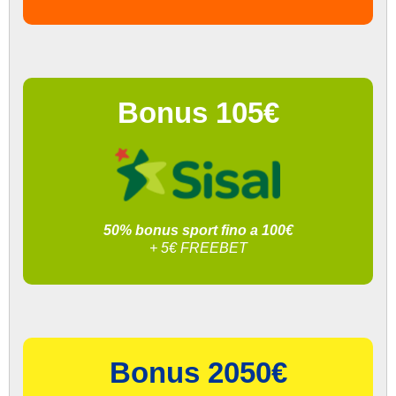
Bonus 105€
50% bonus sport fino a 100€
+ 5€ FREEBET
Bonus 2050€