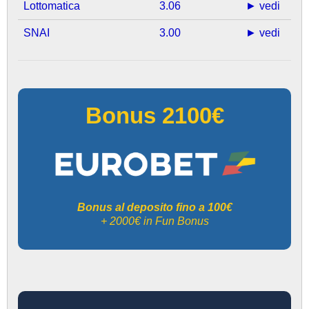
Lottomatica
3.06
► vedi
SNAI
3.00
► vedi
Bonus 2100€
Bonus al deposito fino a 100€
+ 2000€ in Fun Bonus