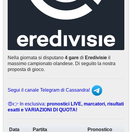
Nella giornata si disputano
4 gare
di
Eredivisie
il
massimo campionato olandese. Di seguito la nostra
proposta di gioco.
Segui il canale Telegram di Cassandra!
😍👉 In esclusiva:
pronostici LIVE, marcatori, risultati
esatti e VARIAZIONI DI QUOTA!
Data
Partita
Pronostico