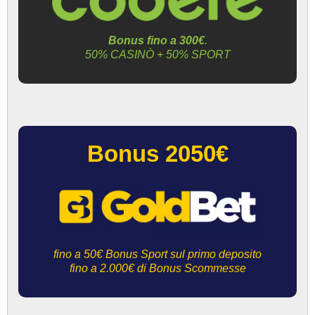
Bonus fino a 300€
.
50% CASINÒ + 50% SPORT
Bonus 2050€
fino a 50€ Bonus Sport sul primo deposito
fino a 2.000€ di Bonus Scommesse