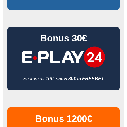
Bonus 30€
Scommetti 10€,
ricevi 30€ in FREEBET
Bonus 1200€