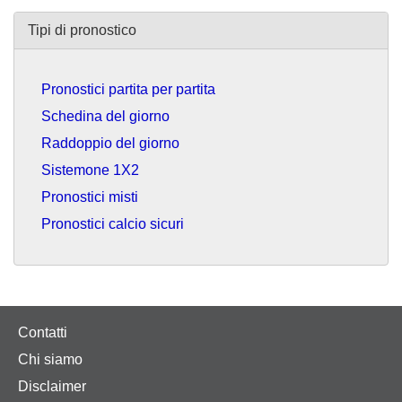
Tipi di pronostico
Pronostici partita per partita
Schedina del giorno
Raddoppio del giorno
Sistemone 1X2
Pronostici misti
Pronostici calcio sicuri
Contatti
Chi siamo
Disclaimer