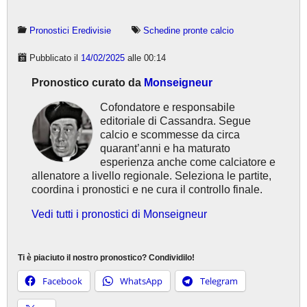
Pronostici Eredivisie
Schedine pronte calcio
Pubblicato il
14/02/2025
alle 00:14
Pronostico curato da
Monseigneur
Cofondatore e responsabile
editoriale di Cassandra. Segue
calcio e scommesse da circa
quarant’anni e ha maturato
esperienza anche come calciatore e
allenatore a livello regionale. Seleziona le partite,
coordina i pronostici e ne cura il controllo finale.
Vedi tutti i pronostici di Monseigneur
Ti è piaciuto il nostro pronostico? Condividilo!
Facebook
WhatsApp
Telegram