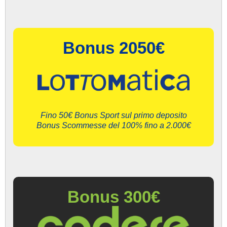
Bonus 2050€
Fino 50€ Bonus Sport sul primo deposito
Bonus Scommesse del 100% fino a 2.000€
Bonus 300€