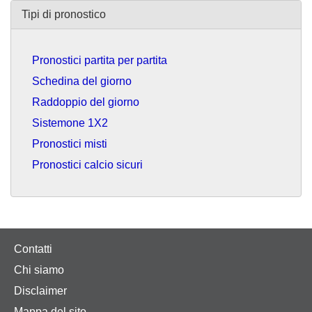
Tipi di pronostico
Pronostici partita per partita
Schedina del giorno
Raddoppio del giorno
Sistemone 1X2
Pronostici misti
Pronostici calcio sicuri
Contatti
Chi siamo
Disclaimer
Mappa del sito