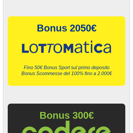
Bonus 2050€
Fino 50€ Bonus Sport sul primo deposito
Bonus Scommesse del 100% fino a 2.000€
Bonus 300€