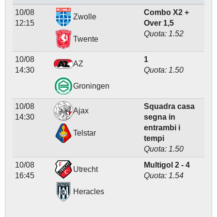
10/08
Combo X2 +
Zwolle
12:15
Over 1,5
Quota: 1.52
Twente
10/08
1
AZ
14:30
Quota: 1.50
Groningen
10/08
Squadra casa
Ajax
14:30
segna in
entrambi i
Telstar
tempi
Quota: 1.50
10/08
Multigol 2 - 4
Utrecht
16:45
Quota: 1.54
Heracles