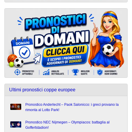
Ultimi pronostici coppe europee
Pronostico Anderlecht – Paok Salonicco: i greci provano la
rimonta al Lotto Park!
Pronostico NEC Nijmegen – Olympiacos: battaglia al
Goffertstadion!