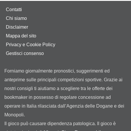
Contatti
Chi siamo
Disclaimer
Mappa del sito
Privacy e Cookie Policy
Gestisci consenso
Forniamo giornalmente pronostici, suggerimenti ed
anteprime sulle principali competizioni sportive. Grazie ai
nostri consigli ti aiutiamo a scegliere tra le offerte dei
bookmaker in possesso di regolare concessione ad
operare in Italia rilasciata dall’Agenzia delle Dogane e dei
Monopoli.
Il gioco può causare dipendenza patologica. Il gioco è