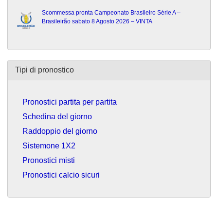
Scommessa pronta Campeonato Brasileiro Série A –
Brasileirão sabato 8 Agosto 2026 – VINTA
Tipi di pronostico
Pronostici partita per partita
Schedina del giorno
Raddoppio del giorno
Sistemone 1X2
Pronostici misti
Pronostici calcio sicuri