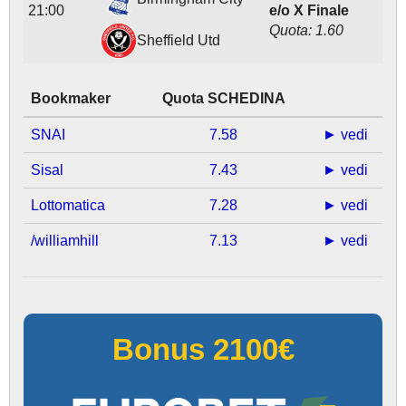
21:00
e/o X Finale
Quota: 1.60
Sheffield Utd
Bookmaker
Quota SCHEDINA
SNAI
7.58
► vedi
Sisal
7.43
► vedi
Lottomatica
7.28
► vedi
/williamhill
7.13
► vedi
Bonus 2100€