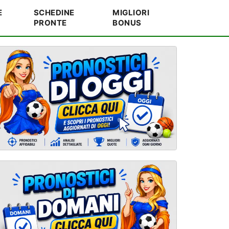
E
SCHEDINE
MIGLIORI
PRONTE
BONUS