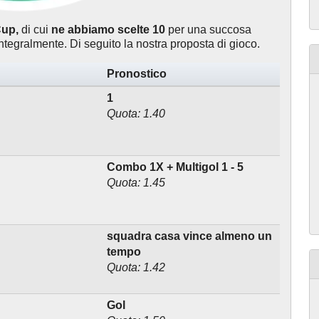
Cup,
di cui
ne abbiamo scelte 10
per una succosa
tegralmente. Di seguito la nostra proposta di gioco.
Pronostico
1
Quota: 1.40
Combo 1X + Multigol 1 - 5
Quota: 1.45
squadra casa vince almeno un
tempo
Quota: 1.42
Gol