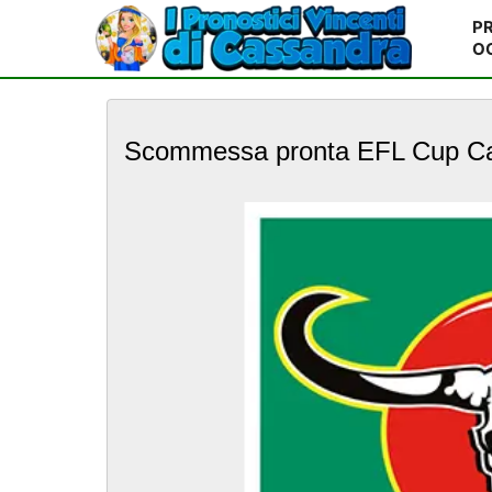
PR
O
S
k
Scommessa pronta EFL Cup Ca
i
p
t
o
m
a
i
n
c
o
n
t
e
n
t