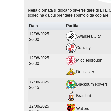
Nella giornata si giocano diverse gare di
EFL 
schedina da cui prendere spunto o da copiare in
Data
Partita
12/08/2025
Swansea City
20:00
Crawley
12/08/2025
Middlesbrough
20:30
Doncaster
12/08/2025
Blackburn Rovers
20:45
Bradford
12/08/2025
Watford