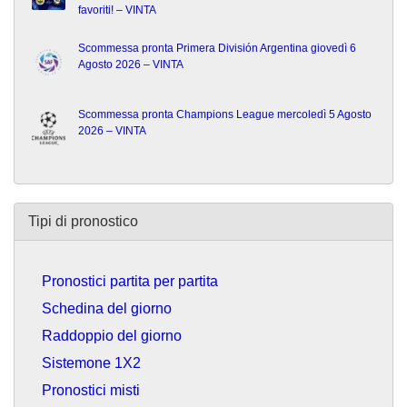
favoriti! – VINTA
Scommessa pronta Primera División Argentina giovedì 6
Agosto 2026 – VINTA
Scommessa pronta Champions League mercoledì 5 Agosto
2026 – VINTA
Tipi di pronostico
Pronostici partita per partita
Schedina del giorno
Raddoppio del giorno
Sistemone 1X2
Pronostici misti