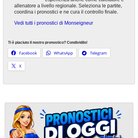
allenatore a livello regionale. Seleziona le partite,
coordina i pronostici e ne cura il controllo finale.
Vedi tutti i pronostici di Monseigneur
Ti è piaciuto il nostro pronostico? Condividilo!
Facebook
WhatsApp
Telegram
X