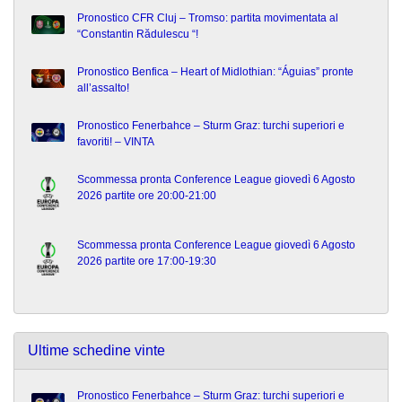
Pronostico CFR Cluj – Tromso: partita movimentata al
“Constantin Rădulescu “!
Pronostico Benfica – Heart of Midlothian: “Águias” pronte
all’assalto!
Pronostico Fenerbahce – Sturm Graz: turchi superiori e
favoriti! – VINTA
Scommessa pronta Conference League giovedì 6 Agosto
2026 partite ore 20:00-21:00
Scommessa pronta Conference League giovedì 6 Agosto
2026 partite ore 17:00-19:30
Ultime schedine vinte
Pronostico Fenerbahce – Sturm Graz: turchi superiori e