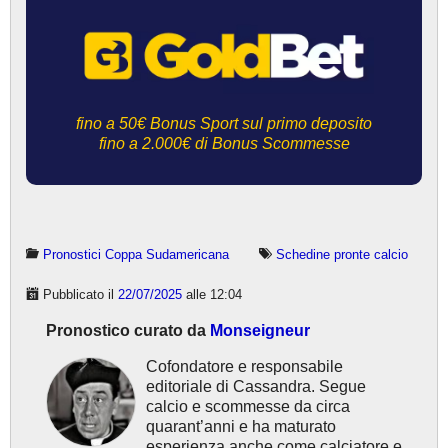
fino a 50€ Bonus Sport sul primo deposito
fino a 2.000€ di Bonus Scommesse
Pronostici Coppa Sudamericana
Schedine pronte calcio
Pubblicato il
22/07/2025
alle 12:04
Pronostico curato da
Monseigneur
Cofondatore e responsabile
editoriale di Cassandra. Segue
calcio e scommesse da circa
quarant’anni e ha maturato
esperienza anche come calciatore e