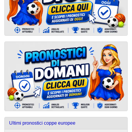
Ultimi pronostici coppe europee