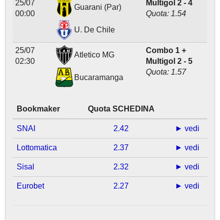
25/07
Multigol 2 - 4
Guarani (Par)
00:00
Quota: 1.54
U. De Chile
25/07
Combo 1 +
Atletico MG
02:30
Multigol 2 - 5
Quota: 1.57
Bucaramanga
Bookmaker
Quota SCHEDINA
SNAI
2.42
► vedi
Lottomatica
2.37
► vedi
Sisal
2.32
► vedi
Eurobet
2.27
► vedi