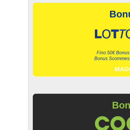
Bon
Fino 50€ Bonus 
Bonus Scommesse
MAGG
Bon