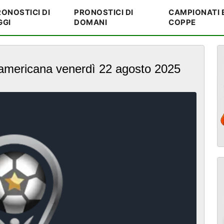
ONOSTICI DI
PRONOSTICI DI
CAMPIONATI 
GGI
DOMANI
COPPE
mericana venerdì 22 agosto 2025