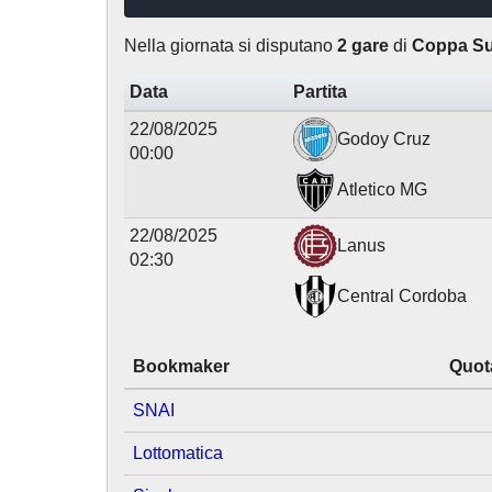
Nella giornata si disputano
2 gare
di
Coppa S
Data
Partita
22/08/2025
Godoy Cruz
00:00
Atletico MG
22/08/2025
Lanus
02:30
Central Cordoba
Bookmaker
Quot
SNAI
Lottomatica