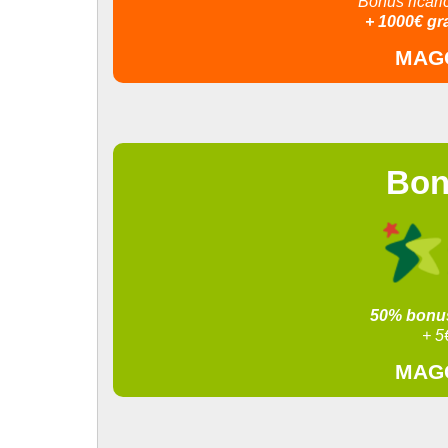
Bonus ricari
+ 1000€ gr
MAGG
Bon
50% bonus
+ 
MAGG