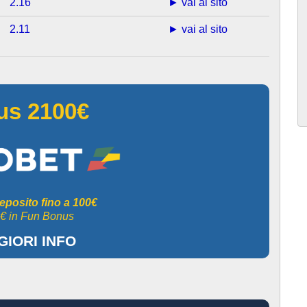
2.16
► vai al sito
2.11
► vai al sito
us 2100€
eposito fino a 100€
€ in Fun Bonus
IORI INFO