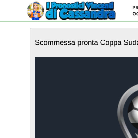
PR
O
S
k
Scommessa pronta Coppa Suda
i
p
t
o
m
a
i
n
c
o
n
t
e
n
t