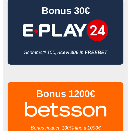
Bonus 30€
Scommetti 10€,
ricevi 30€ in FREEBET
Bonus 1200€
Bonus ricarica 100% fino a 1000€