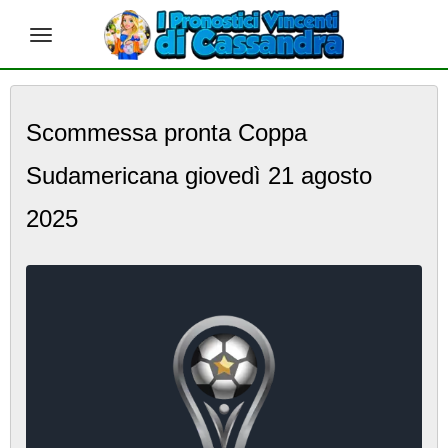
S
k
Scommessa pronta Coppa
i
p
Sudamericana giovedì 21 agosto
t
o
m
2025
a
i
n
c
o
n
t
e
n
t