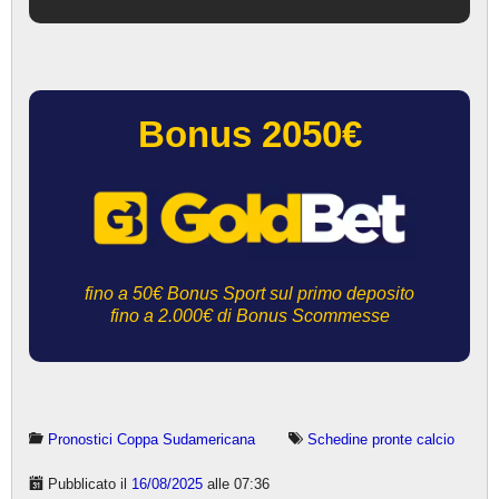
Bonus 2050€
fino a 50€ Bonus Sport sul primo deposito
fino a 2.000€ di Bonus Scommesse
Pronostici Coppa Sudamericana
Schedine pronte calcio
Pubblicato il
16/08/2025
alle 07:36