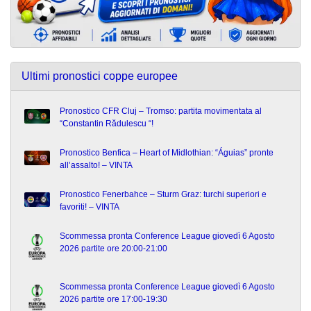
Ultimi pronostici coppe europee
Pronostico CFR Cluj – Tromso: partita movimentata al
“Constantin Rădulescu “!
Pronostico Benfica – Heart of Midlothian: “Águias” pronte
all’assalto! – VINTA
Pronostico Fenerbahce – Sturm Graz: turchi superiori e
favoriti! – VINTA
Scommessa pronta Conference League giovedì 6 Agosto
2026 partite ore 20:00-21:00
Scommessa pronta Conference League giovedì 6 Agosto
2026 partite ore 17:00-19:30