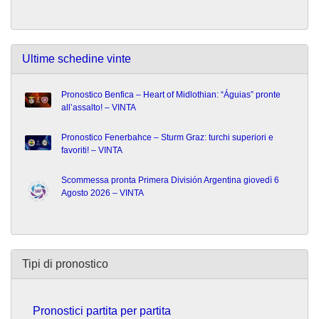
Ultime schedine vinte
Pronostico Benfica – Heart of Midlothian: “Águias” pronte
all’assalto! – VINTA
Pronostico Fenerbahce – Sturm Graz: turchi superiori e
favoriti! – VINTA
Scommessa pronta Primera División Argentina giovedì 6
Agosto 2026 – VINTA
Tipi di pronostico
Pronostici partita per partita