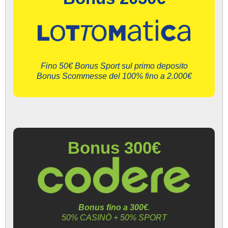
Fino 50€ Bonus Sport sul primo deposito
Bonus Scommesse del 100% fino a 2.000€
Bonus 300€
Bonus fino a 300€
.
50% CASINÒ + 50% SPORT