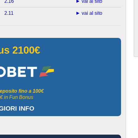
2.16
► vai al sito
2.11
► vai al sito
us 2100€
eposito fino a 100€
€ in Fun Bonus
IORI INFO