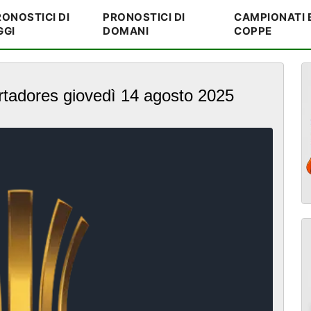
ONOSTICI DI
PRONOSTICI DI
CAMPIONATI 
GGI
DOMANI
COPPE
tadores giovedì 14 agosto 2025