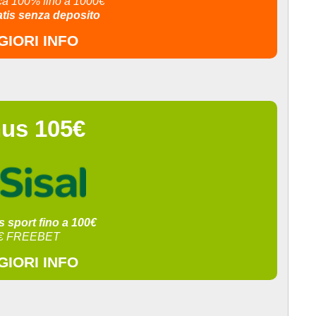
ca 100% fino a 1000€
atis senza deposito
IORI INFO
us 105€
 sport fino a 100€
5€ FREEBET
IORI INFO