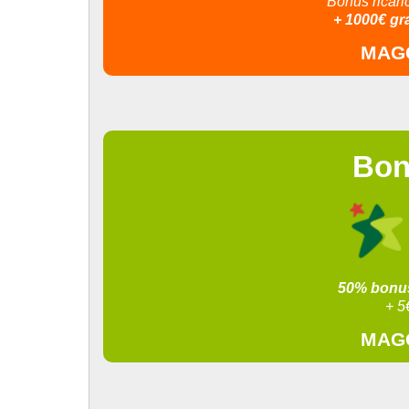
Bonus ricari
+ 1000€ gr
MAGG
Bon
50% bonus
+ 
MAGG