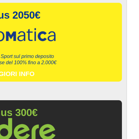
us 2050€
Sport sul primo deposito
 del 100% fino a 2.000€
IORI INFO
us 300€