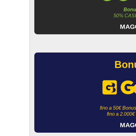
Bonus
50% CAS
MAGG
Bon
fino a 50€ Bonus
fino a 2.000
MAGG