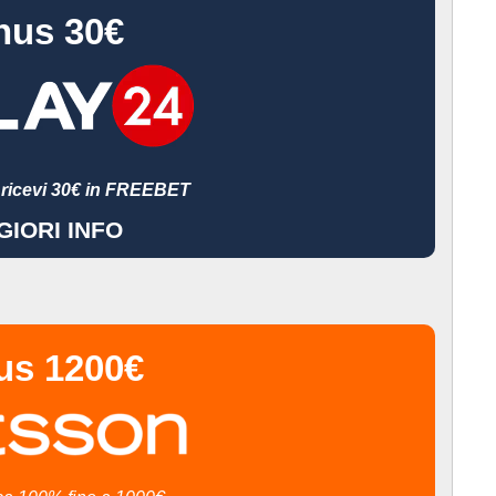
nus 30€
,
ricevi 30€ in FREEBET
IORI INFO
us 1200€