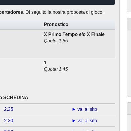
bertadores
. Di seguito la nostra proposta di gioco.
Pronostico
X Primo Tempo e/o X Finale
Quota: 1.55
1
Quota: 1.45
a SCHEDINA
2.25
► vai al sito
2.20
► vai al sito