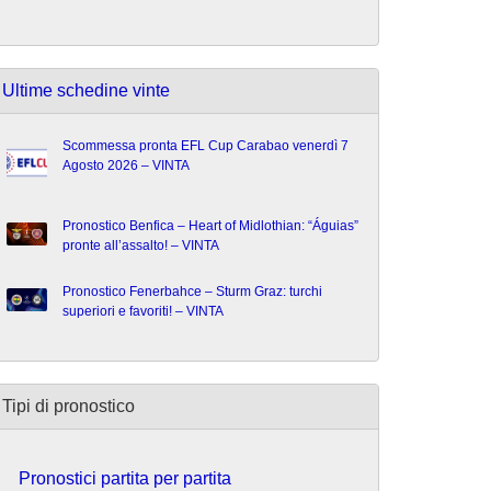
Ultime schedine vinte
Scommessa pronta EFL Cup Carabao venerdì 7
Agosto 2026 – VINTA
Pronostico Benfica – Heart of Midlothian: “Águias”
pronte all’assalto! – VINTA
Pronostico Fenerbahce – Sturm Graz: turchi
superiori e favoriti! – VINTA
Tipi di pronostico
Pronostici partita per partita