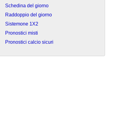
Schedina del giorno
Raddoppio del giorno
Sistemone 1X2
Pronostici misti
Pronostici calcio sicuri