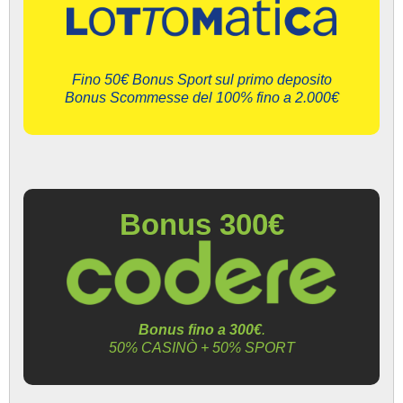
Fino 50€ Bonus Sport sul primo deposito
Bonus Scommesse del 100% fino a 2.000€
Bonus 300€
Bonus fino a 300€
.
50% CASINÒ + 50% SPORT