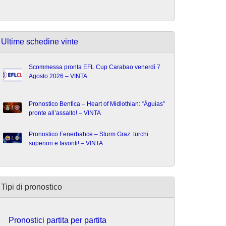
Ultime schedine vinte
Scommessa pronta EFL Cup Carabao venerdì 7
Agosto 2026 – VINTA
Pronostico Benfica – Heart of Midlothian: “Águias”
pronte all’assalto! – VINTA
Pronostico Fenerbahce – Sturm Graz: turchi
superiori e favoriti! – VINTA
Tipi di pronostico
Pronostici partita per partita