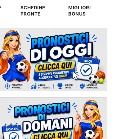
E
SCHEDINE
MIGLIORI
PRONTE
BONUS