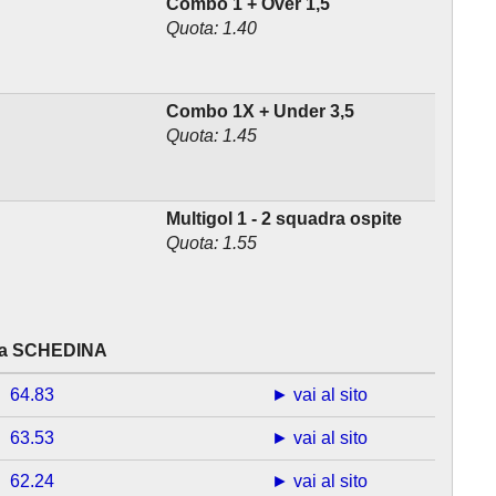
Combo 1 + Over 1,5
Quota: 1.40
Combo 1X + Under 3,5
Quota: 1.45
Multigol 1 - 2 squadra ospite
Quota: 1.55
a SCHEDINA
64.83
► vai al sito
63.53
► vai al sito
62.24
► vai al sito