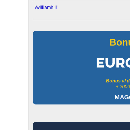
/williamhill
Bon
Bonus al d
+ 2000
MAGG