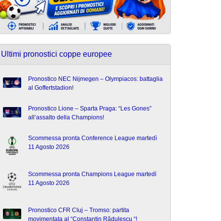
Ultimi pronostici coppe europee
Pronostico NEC Nijmegen – Olympiacos: battaglia
al Goffertstadion!
Pronostico Lione – Sparta Praga: “Les Gones”
all’assalto della Champions!
Scommessa pronta Conference League martedì
11 Agosto 2026
Scommessa pronta Champions League martedì
11 Agosto 2026
Pronostico CFR Cluj – Tromso: partita
movimentata al “Constantin Rădulescu “!