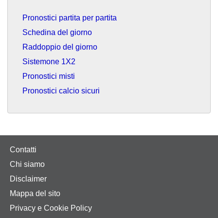
Pronostici partita per partita
Schedina del giorno
Raddoppio del giorno
Sistemone 1X2
Pronostici misti
Pronostici calcio sicuri
Contatti
Chi siamo
Disclaimer
Mappa del sito
Privacy e Cookie Policy