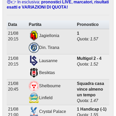
😍👉 In esclusiva:
pronostici LIVE, marcatori, risultati
esatti e VARIAZIONI DI QUOTA!
Data
Partita
Pronostico
21/08
1
Jagiellonia
20:15
Quota: 1.57
Din. Tirana
21/08
Multigol 2 - 4
Lausanne
20:15
Quota: 1.52
Besiktas
21/08
Squadra casa
Shelbourne
20:45
vince almeno
un tempo
Linfield
Quota: 1.47
21/08
1 Handicap (-1)
Crystal Palace
21:00
Quota: 1.55