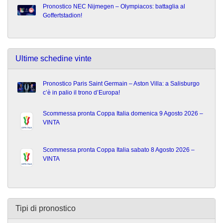
Pronostico NEC Nijmegen – Olympiacos: battaglia al
Goffertstadion!
Ultime schedine vinte
Pronostico Paris Saint Germain – Aston Villa: a Salisburgo
c’è in palio il trono d’Europa!
Scommessa pronta Coppa Italia domenica 9 Agosto 2026 –
VINTA
Scommessa pronta Coppa Italia sabato 8 Agosto 2026 –
VINTA
Tipi di pronostico