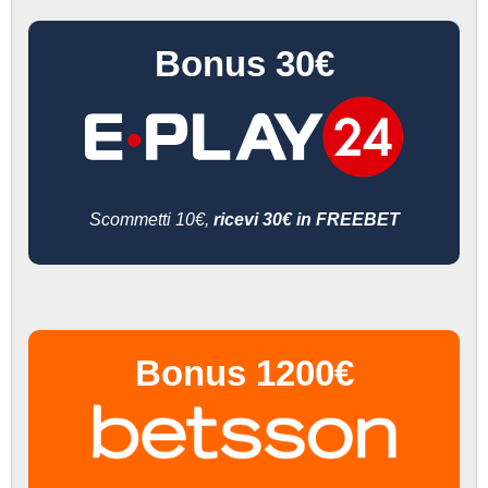
Bonus 30€
Scommetti 10€,
ricevi 30€ in FREEBET
Bonus 1200€