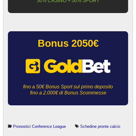
50% CASINÒ + 50% SPORT
Bonus 2050€
fino a 50€ Bonus Sport sul primo deposito
fino a 2.000€ di Bonus Scommesse
Pronostici Conference League
Schedine pronte calcio