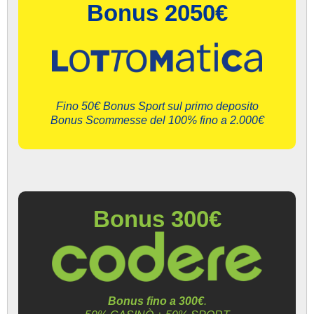
Bonus 2050€
Fino 50€ Bonus Sport sul primo deposito
Bonus Scommesse del 100% fino a 2.000€
Bonus 300€
Bonus fino a 300€
.