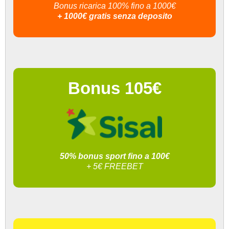
Bonus ricarica 100% fino a 1000€
+ 1000€ gratis senza deposito
Bonus 105€
50% bonus sport fino a 100€
+ 5€ FREEBET