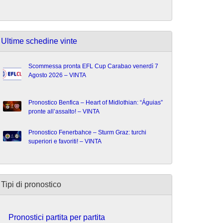
Ultime schedine vinte
Scommessa pronta EFL Cup Carabao venerdì 7
Agosto 2026 – VINTA
Pronostico Benfica – Heart of Midlothian: “Águias”
pronte all’assalto! – VINTA
Pronostico Fenerbahce – Sturm Graz: turchi
superiori e favoriti! – VINTA
Tipi di pronostico
Pronostici partita per partita