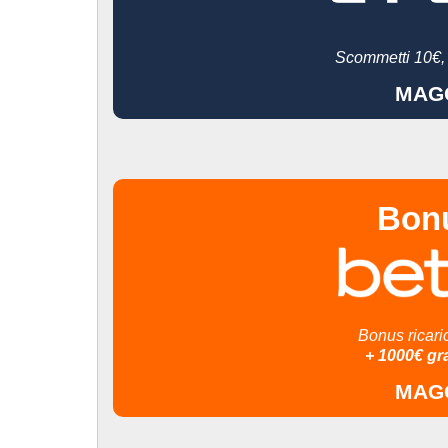
Scommetti 10€
MAGG
Bon
Bonus ricari
+ 1000€ gr
MAGG