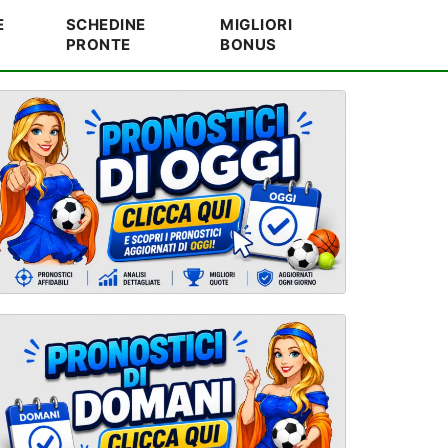
E
SCHEDINE
MIGLIORI
PRONTE
BONUS