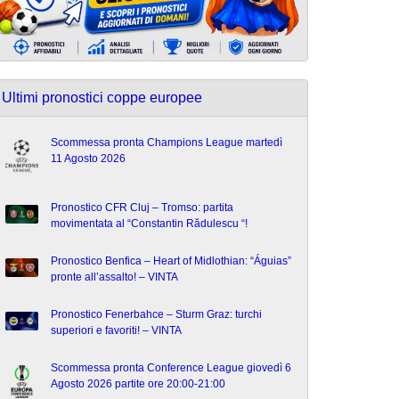
Ultimi pronostici coppe europee
Scommessa pronta Champions League martedì
11 Agosto 2026
Pronostico CFR Cluj – Tromso: partita
movimentata al “Constantin Rădulescu “!
Pronostico Benfica – Heart of Midlothian: “Águias”
pronte all’assalto! – VINTA
Pronostico Fenerbahce – Sturm Graz: turchi
superiori e favoriti! – VINTA
Scommessa pronta Conference League giovedì 6
Agosto 2026 partite ore 20:00-21:00