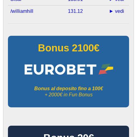
/williamhill
131.12
► vedi
Bonus 2100€
Bonus al deposito fino a 100€
+ 2000€ in Fun Bonus