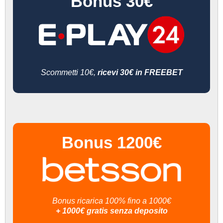
Bonus 30€
Scommetti 10€,
ricevi 30€ in FREEBET
Bonus 1200€
Bonus ricarica 100% fino a 1000€
+ 1000€ gratis senza deposito