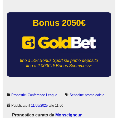
Bonus 2050€
fino a 50€ Bonus Sport sul primo deposito
fino a 2.000€ di Bonus Scommesse
Pronostici Conference League
Schedine pronte calcio
Pubblicato il
11/08/2025
alle 11:50
Pronostico curato da
Monseigneur