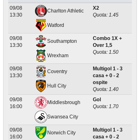
09/08
X2
Charlton Athletic
13:30
Quota: 1.45
Watford
09/08
Combo 1X +
Southampton
13:30
Over 1,5
Quota: 1.50
Wrexham
09/08
Multigol 1 - 3
Coventry
13:30
casa + 0 - 2
ospite
Hull City
Quota: 1.40
09/08
Gol
Middlesbrough
16:00
Quota: 1.70
Swansea City
09/08
Multigol 1 - 3
Norwich City
16:00
casa + 0 - 2