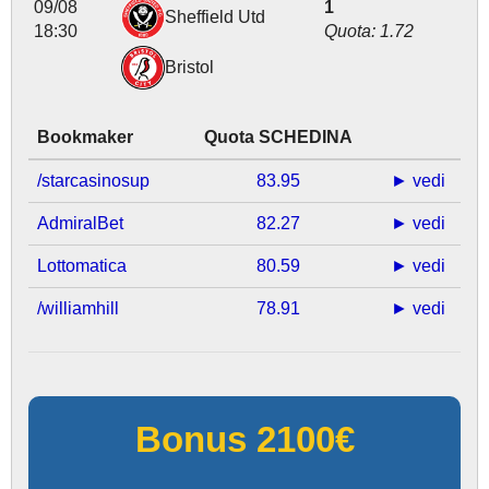
09/08
1
Sheffield Utd
18:30
Quota: 1.72
Bristol
Bookmaker
Quota SCHEDINA
/starcasinosup
83.95
► vedi
AdmiralBet
82.27
► vedi
Lottomatica
80.59
► vedi
/williamhill
78.91
► vedi
Bonus 2100€