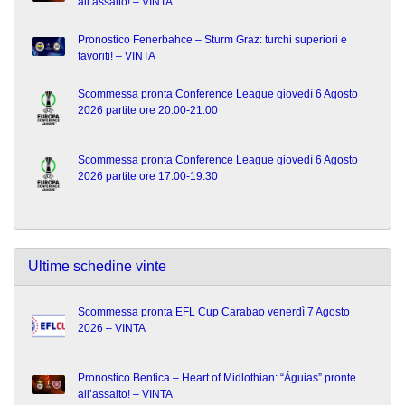
all’assalto! – VINTA
Pronostico Fenerbahce – Sturm Graz: turchi superiori e
favoriti! – VINTA
Scommessa pronta Conference League giovedì 6 Agosto
2026 partite ore 20:00-21:00
Scommessa pronta Conference League giovedì 6 Agosto
2026 partite ore 17:00-19:30
Ultime schedine vinte
Scommessa pronta EFL Cup Carabao venerdì 7 Agosto
2026 – VINTA
Pronostico Benfica – Heart of Midlothian: “Águias” pronte
all’assalto! – VINTA