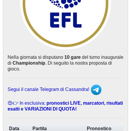
Nella giornata si disputano
10 gare
del turno inaugurale
di
Championship
. Di seguito la nostra proposta di
gioco.
Segui il canale Telegram di Cassandra!
😍👉 In esclusiva:
pronostici LIVE, marcatori, risultati
esatti e VARIAZIONI DI QUOTA!
Data
Partita
Pronostico