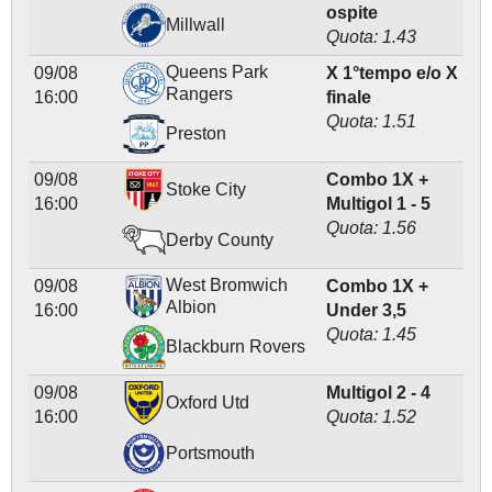
ospite
Millwall
Quota: 1.43
Queens Park
09/08
X 1°tempo e/o X
Rangers
16:00
finale
Quota: 1.51
Preston
09/08
Combo 1X +
Stoke City
16:00
Multigol 1 - 5
Quota: 1.56
Derby County
West Bromwich
09/08
Combo 1X +
Albion
16:00
Under 3,5
Quota: 1.45
Blackburn Rovers
09/08
Multigol 2 - 4
Oxford Utd
16:00
Quota: 1.52
Portsmouth