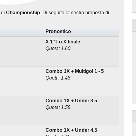
 di
Championship
. Di seguito la nostra proposta di
Pronostico
X 1°T o X finale
Quota: 1.60
Combo 1X + Multigol 1 - 5
Quota: 1.48
Combo 1X + Under 3,5
Quota: 1.58
Combo 1X + Under 4,5