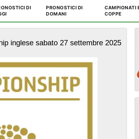
ONOSTICI DI
PRONOSTICI DI
CAMPIONATI 
GGI
DOMANI
COPPE
p inglese sabato 27 settembre 2025