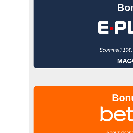
Bo
Scommetti 10€
MAGG
Bon
Bonus ricari