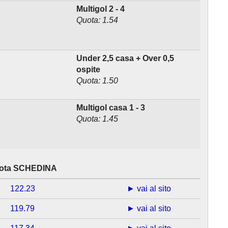
Multigol 2 - 4
Quota: 1.54
Under 2,5 casa + Over 0,5
ospite
Quota: 1.50
Multigol casa 1 - 3
Quota: 1.45
ota SCHEDINA
122.23
► vai al sito
119.79
► vai al sito