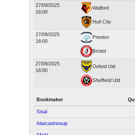
27/09/2025
Watford
16:00
Hull City
27/09/2025
Preston
16:00
Bristol
27/09/2025
Oxford Utd
16:00
Sheffield Utd
Bookmaker
Qu
Sisal
/starcasinosup