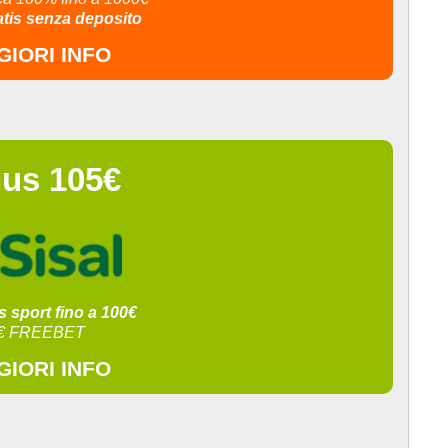
atis senza deposito
IORI INFO
us 105€
 sport fino a 100€
5€ FREEBET
IORI INFO