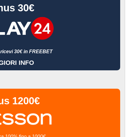
nus 30€
,
ricevi 30€ in FREEBET
IORI INFO
us 1200€
ca 100% fino a 1000€