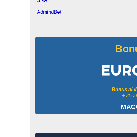
SNAI
AdmiralBet
Bon
Bonus al d
+ 2000
MAGG