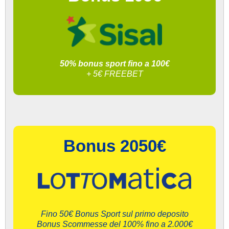
50% bonus sport fino a 100€
+ 5€ FREEBET
Bonus 2050€
Fino 50€ Bonus Sport sul primo deposito
Bonus Scommesse del 100% fino a 2.000€