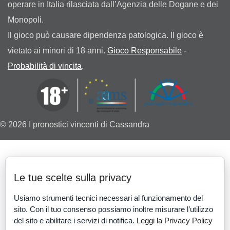
operare in Italia rilasciata dall’Agenzia delle Dogane e dei
Monopoli.
Il gioco può causare dipendenza patologica. Il gioco è
vietato ai minori di 18 anni.
Gioco Responsabile
-
Probabilità di vincita
.
© 2026 I pronostici vincenti di Cassandra
Le tue scelte sulla privacy
Usiamo strumenti tecnici necessari al funzionamento del
sito. Con il tuo consenso possiamo inoltre misurare l’utilizzo
del sito e abilitare i servizi di notifica.
Leggi la Privacy Policy