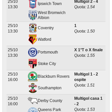
25/10
Multigol 2 - 4
Ipswich Town
13:30
Quota: 1.54
West Bromwich
Albion
25/10
1
Coventry
13:30
Quota: 1.50
Watford
25/10
X 1°T o X finale
Portsmouth
13:30
Quota: 1.55
Stoke City
25/10
Multigol 1 - 2
Blackburn Rovers
16:00
ospite
Quota: 1.51
Southampton
25/10
Multigol casa 1
Derby County
16:00
- 2
Quota: 1.53
Queens Park