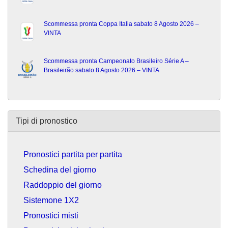
Scommessa pronta Coppa Italia sabato 8 Agosto 2026 –
VINTA
Scommessa pronta Campeonato Brasileiro Série A –
Brasileirão sabato 8 Agosto 2026 – VINTA
Tipi di pronostico
Pronostici partita per partita
Schedina del giorno
Raddoppio del giorno
Sistemone 1X2
Pronostici misti