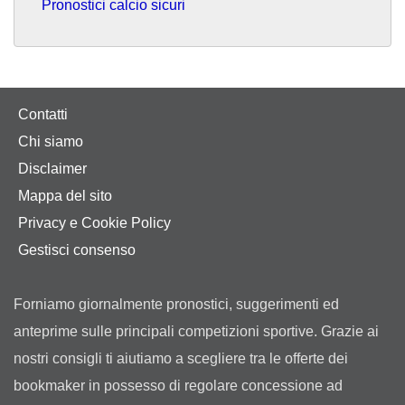
Pronostici calcio sicuri
Contatti
Chi siamo
Disclaimer
Mappa del sito
Privacy e Cookie Policy
Gestisci consenso
Forniamo giornalmente pronostici, suggerimenti ed
anteprime sulle principali competizioni sportive. Grazie ai
nostri consigli ti aiutiamo a scegliere tra le offerte dei
bookmaker in possesso di regolare concessione ad