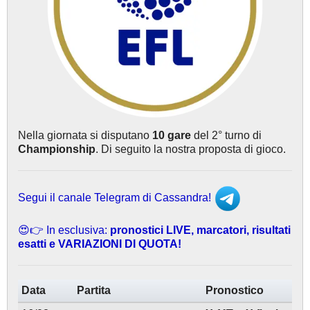
Nella giornata si disputano
10 gare
del 2° turno di
Championship
. Di seguito la nostra proposta di gioco.
Segui il canale Telegram di Cassandra!
😍👉 In esclusiva:
pronostici LIVE, marcatori, risultati
esatti e VARIAZIONI DI QUOTA!
Data
Partita
Pronostico