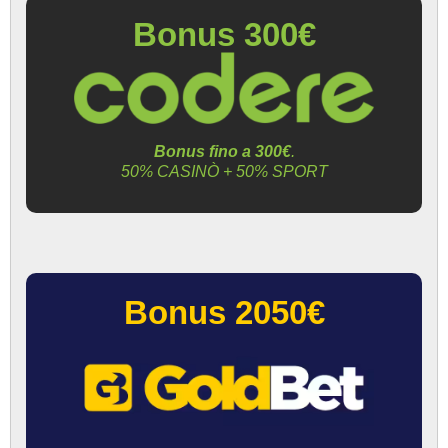
Bonus 300€
Bonus fino a 300€
.
50% CASINÒ + 50% SPORT
Bonus 2050€