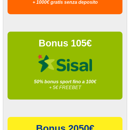
+ 1000€ gratis senza deposito
Bonus 105€
50% bonus sport fino a 100€
+ 5€ FREEBET
Bonus 2050€