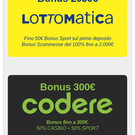
Fino 50€ Bonus Sport sul primo deposito
Bonus Scommesse del 100% fino a 2.000€
Bonus 300€
Bonus fino a 300€
.
50% CASINÒ + 50% SPORT