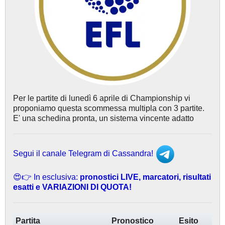
Per le partite di lunedì 6 aprile di Championship vi
proponiamo questa scommessa multipla con 3 partite.
E' una schedina pronta, un sistema vincente adatto
Segui il canale Telegram di Cassandra!
😍👉 In esclusiva:
pronostici LIVE, marcatori, risultati
esatti e VARIAZIONI DI QUOTA!
Partita
Pronostico
Esito