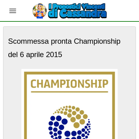
S
k
Scommessa pronta Championship
i
p
del 6 aprile 2015
t
o
m
a
i
n
c
o
n
t
e
n
t