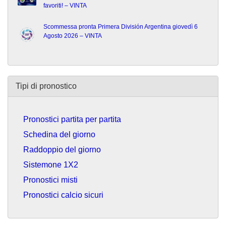
favoriti! – VINTA
Scommessa pronta Primera División Argentina giovedì 6
Agosto 2026 – VINTA
Tipi di pronostico
Pronostici partita per partita
Schedina del giorno
Raddoppio del giorno
Sistemone 1X2
Pronostici misti
Pronostici calcio sicuri