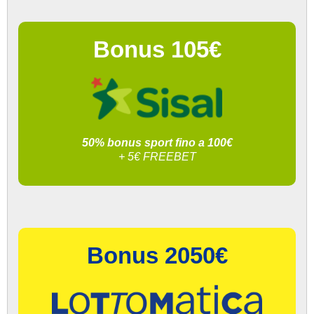
Bonus 105€
50% bonus sport fino a 100€
+ 5€ FREEBET
Bonus 2050€