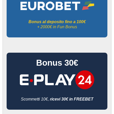
Bonus al deposito fino a 100€
+ 2000€ in Fun Bonus
Bonus 30€
Scommetti 10€,
ricevi 30€ in FREEBET