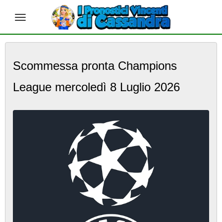
S
k
Scommessa pronta Champions
i
p
League mercoledì 8 Luglio 2026
t
o
m
a
i
n
c
o
n
t
e
n
t