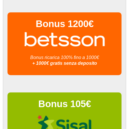
Bonus 1200€
Bonus ricarica 100% fino a 1000€
+ 1000€ gratis senza deposito
Bonus 105€