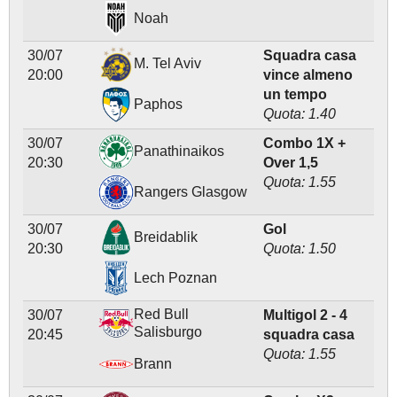
Noah
30/07
Squadra casa
M. Tel Aviv
20:00
vince almeno
un tempo
Paphos
Quota: 1.40
30/07
Combo 1X +
Panathinaikos
20:30
Over 1,5
Quota: 1.55
Rangers Glasgow
30/07
Gol
Breidablik
20:30
Quota: 1.50
Lech Poznan
Red Bull
30/07
Multigol 2 - 4
Salisburgo
20:45
squadra casa
Quota: 1.55
Brann