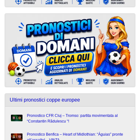
Ultimi pronostici coppe europee
Pronostico CFR Cluj – Tromso: partita movimentata al
“Constantin Rădulescu “!
Pronostico Benfica – Heart of Midlothian: “Águias” pronte