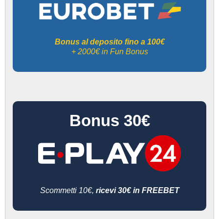
Bonus al deposito fino a 100€
+ 2000€ in Fun Bonus
Bonus 30€
Scommetti 10€,
ricevi 30€ in FREEBET