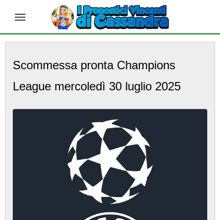
S
k
Scommessa pronta Champions
i
p
League mercoledì 30 luglio 2025
t
o
m
a
i
n
c
o
n
t
e
n
t