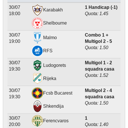
30/07
1 Handicap (-1)
Karabakh
18:00
Quota: 1.45
Shelbourne
30/07
Combo 1 +
Malmo
19:00
Multigol 2 - 5
Quota: 1.50
RFS
30/07
Multigol 1 - 2
Ludogorets
19:30
squadra casa
Quota: 1.52
Rijeka
30/07
Multigol 2 - 4
Fcsb Bucarest
19:30
squadra casa
Quota: 1.50
Shkendija
30/07
1
Ferencvaros
20:00
Quota: 1.40