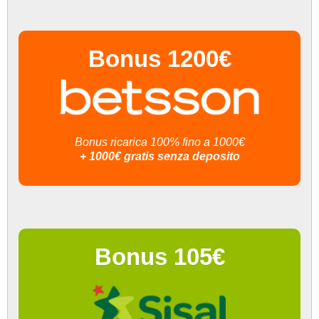
Bonus 1200€
Bonus ricarica 100% fino a 1000€
+ 1000€ gratis senza deposito
Bonus 105€