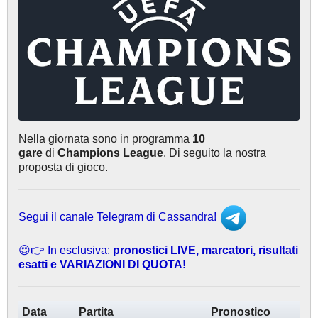
Nella giornata sono in programma
10
gare
di
Champions League
. Di seguito la nostra
proposta di gioco.
Segui il canale Telegram di Cassandra!
😍👉 In esclusiva:
pronostici LIVE, marcatori, risultati
esatti e VARIAZIONI DI QUOTA!
Data
Partita
Pronostico