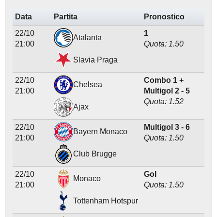
Data
Partita
Pronostico
22/10
1
Atalanta
21:00
Quota: 1.50
Slavia Praga
22/10
Combo 1 +
Chelsea
21:00
Multigol 2 - 5
Quota: 1.52
Ajax
22/10
Multigol 3 - 6
Bayern Monaco
21:00
Quota: 1.50
Club Brugge
22/10
Gol
Monaco
21:00
Quota: 1.50
Tottenham Hotspur