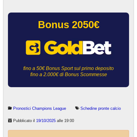
Bonus 2050€
fino a 50€ Bonus Sport sul primo deposito
fino a 2.000€ di Bonus Scommesse
Pronostici Champions League
Schedine pronte calcio
Pubblicato il
19/10/2025
alle 19:00