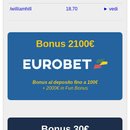
/williamhill
18.70
► vedi
Bonus 2100€
Bonus al deposito fino a 100€
+ 2000€ in Fun Bonus
Bonus 30€