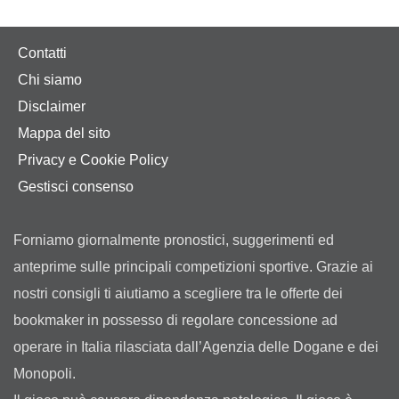
Contatti
Chi siamo
Disclaimer
Mappa del sito
Privacy e Cookie Policy
Gestisci consenso
Forniamo giornalmente pronostici, suggerimenti ed
anteprime sulle principali competizioni sportive. Grazie ai
nostri consigli ti aiutiamo a scegliere tra le offerte dei
bookmaker in possesso di regolare concessione ad
operare in Italia rilasciata dall’Agenzia delle Dogane e dei
Monopoli.