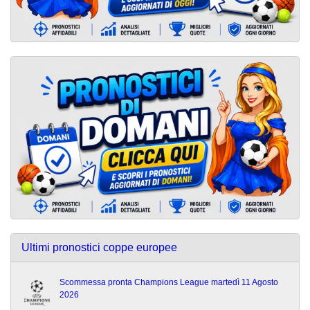
Ultimi pronostici coppe europee
Scommessa pronta Champions League martedì 11 Agosto
2026