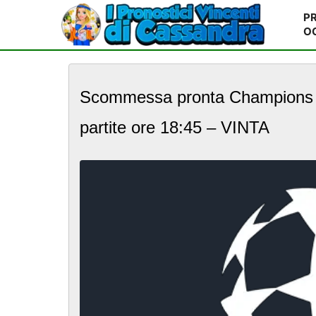
PR
O
S
k
Scommessa pronta Champions L
i
p
partite ore 18:45 – VINTA
t
o
m
a
i
n
c
o
n
t
e
n
t