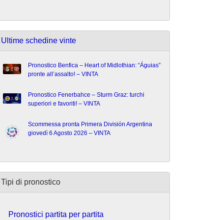
Ultime schedine vinte
Pronostico Benfica – Heart of Midlothian: “Águias”
pronte all’assalto! – VINTA
Pronostico Fenerbahce – Sturm Graz: turchi
superiori e favoriti! – VINTA
Scommessa pronta Primera División Argentina
giovedì 6 Agosto 2026 – VINTA
Tipi di pronostico
Pronostici partita per partita