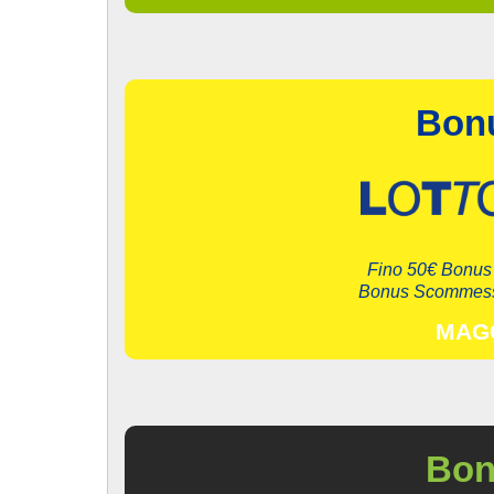
Bon
Fino 50€ Bonus 
Bonus Scommesse
MAGG
Bon