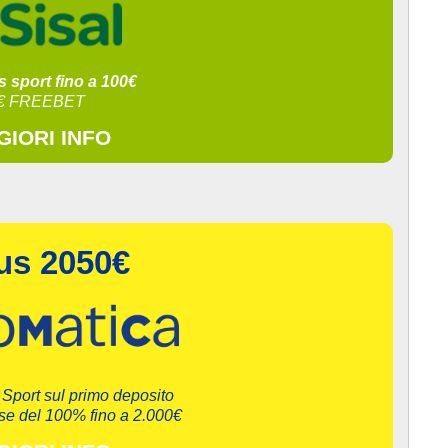
 sport fino a 100€
5€ FREEBET
IORI INFO
us 2050€
Sport sul primo deposito
 del 100% fino a 2.000€