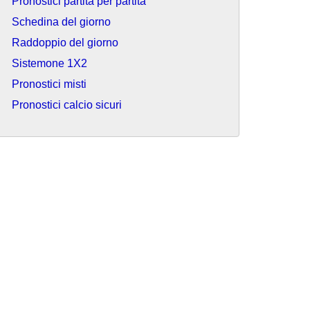
Pronostici partita per partita
Schedina del giorno
Raddoppio del giorno
Sistemone 1X2
Pronostici misti
Pronostici calcio sicuri