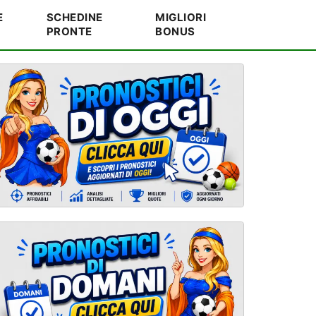
E
SCHEDINE
MIGLIORI
PRONTE
BONUS