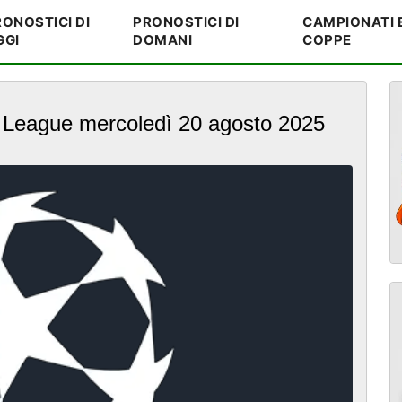
ONOSTICI DI
PRONOSTICI DI
CAMPIONATI 
GGI
DOMANI
COPPE
League mercoledì 20 agosto 2025