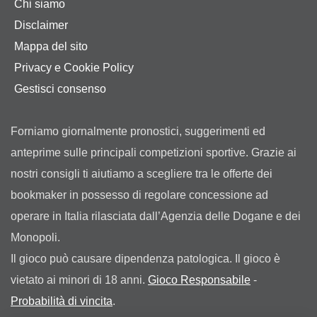
Chi siamo
Disclaimer
Mappa del sito
Privacy e Cookie Policy
Gestisci consenso
Forniamo giornalmente pronostici, suggerimenti ed
anteprime sulle principali competizioni sportive. Grazie ai
nostri consigli ti aiutiamo a scegliere tra le offerte dei
bookmaker in possesso di regolare concessione ad
operare in Italia rilasciata dall’Agenzia delle Dogane e dei
Monopoli.
Il gioco può causare dipendenza patologica. Il gioco è
vietato ai minori di 18 anni.
Gioco Responsabile
-
Probabilità di vincita
.