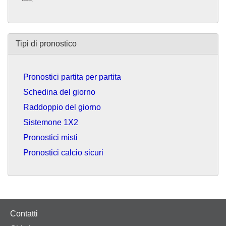
Tipi di pronostico
Pronostici partita per partita
Schedina del giorno
Raddoppio del giorno
Sistemone 1X2
Pronostici misti
Pronostici calcio sicuri
Contatti