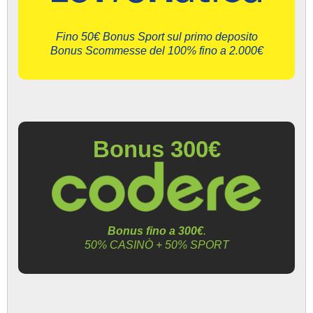
Fino 50€ Bonus Sport sul primo deposito
Bonus Scommesse del 100% fino a 2.000€
Bonus 300€
Bonus fino a 300€
.
50% CASINÒ + 50% SPORT