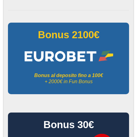
Bonus 2100€
Bonus al deposito fino a 100€
+ 2000€ in Fun Bonus
Bonus 30€