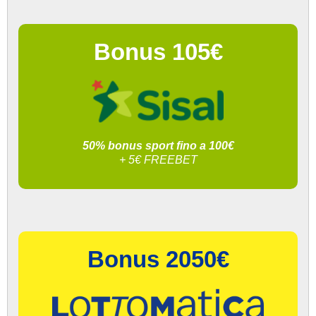
Bonus 105€
50% bonus sport fino a 100€
+ 5€ FREEBET
Bonus 2050€