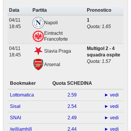
Data
Partita
Pronostico
04/11
1
Napoli
18:45
Quota: 1.65
Eintracht
Francoforte
04/11
Multigol 2 - 4
Slavia Praga
18:45
squadra ospite
Quota: 1.57
Arsenal
Bookmaker
Quota SCHEDINA
Lottomatica
2.59
► vedi
Sisal
2.54
► vedi
SNAI
2.49
► vedi
/williamhill
2.44
► vedi