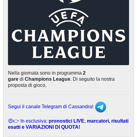
Nella giornata sono in programma
2
gare
di
Champions League
. Di seguito la nostra
proposta di gioco.
Segui il canale Telegram di Cassandra!
😍👉 In esclusiva:
pronostici LIVE, marcatori, risultati
esatti e VARIAZIONI DI QUOTA!