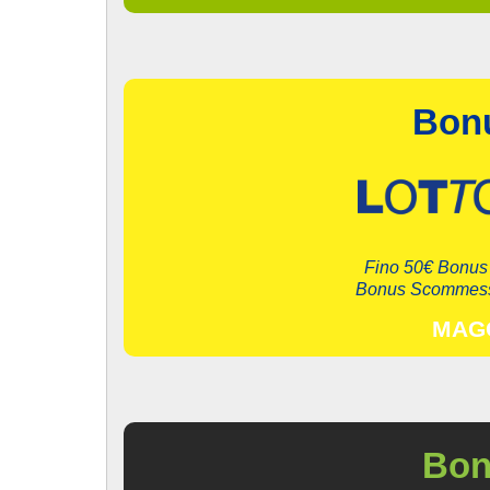
Bon
Fino 50€ Bonus 
Bonus Scommesse
MAGG
Bon