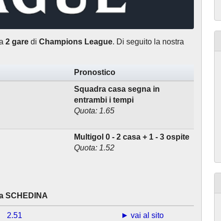
a
2 gare
di
Champions League
. Di seguito la nostra
Pronostico
Squadra casa segna in
entrambi i tempi
Quota: 1.65
Multigol 0 - 2 casa + 1 - 3 ospite
Quota: 1.52
a SCHEDINA
2.51
► vai al sito