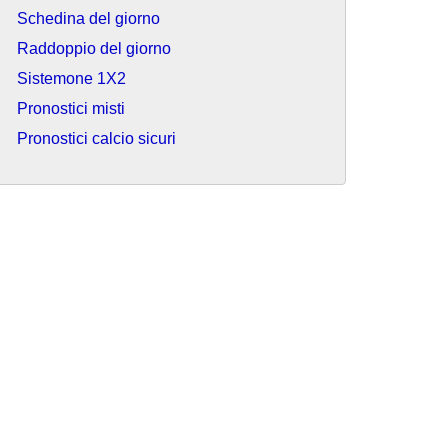
Schedina del giorno
Raddoppio del giorno
Sistemone 1X2
Pronostici misti
Pronostici calcio sicuri