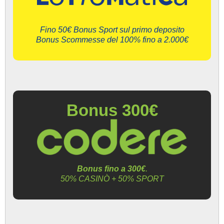
Fino 50€ Bonus Sport sul primo deposito
Bonus Scommesse del 100% fino a 2.000€
Bonus 300€
Bonus fino a 300€
.
50% CASINÒ + 50% SPORT