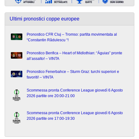
Ultimi pronostici coppe europee
Pronostico CFR Cluj – Tromso: partita movimentata al
“Constantin Rădulescu “!
Pronostico Benfica – Heart of Midlothian: “Águias” pronte
all’assalto! – VINTA
Pronostico Fenerbahce – Sturm Graz: turchi superiori e
favoriti! – VINTA
Scommessa pronta Conference League giovedì 6 Agosto
2026 partite ore 20:00-21:00
Scommessa pronta Conference League giovedì 6 Agosto
2026 partite ore 17:00-19:30