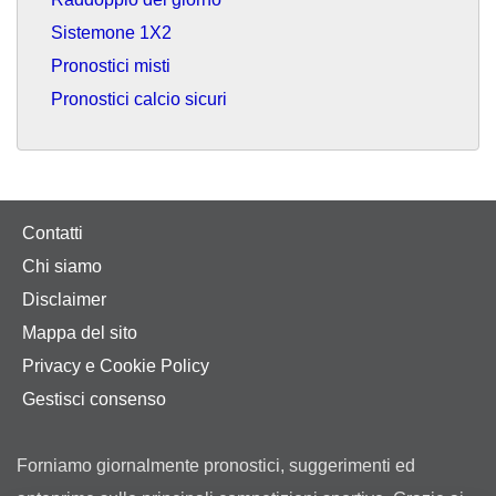
Sistemone 1X2
Pronostici misti
Pronostici calcio sicuri
Contatti
Chi siamo
Disclaimer
Mappa del sito
Privacy e Cookie Policy
Gestisci consenso
Forniamo giornalmente pronostici, suggerimenti ed