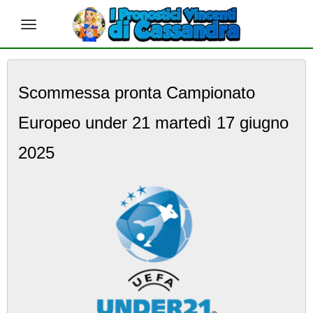
S
k
Scommessa pronta Campionato
i
p
Europeo under 21 martedì 17 giugno
t
o
m
2025
a
i
n
c
o
n
t
e
n
t