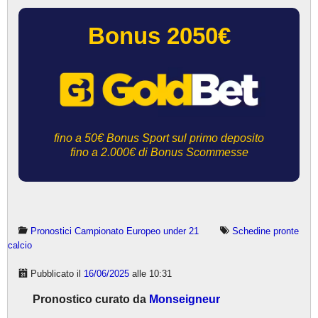
Bonus 2050€
fino a 50€ Bonus Sport sul primo deposito
fino a 2.000€ di Bonus Scommesse
Pronostici Campionato Europeo under 21
Schedine pronte
calcio
Pubblicato il
16/06/2025
alle 10:31
Pronostico curato da
Monseigneur