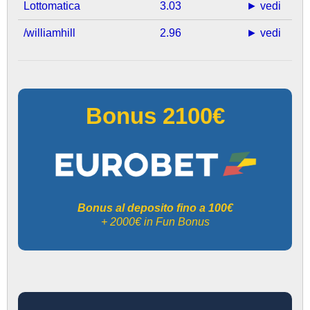
Lottomatica
3.03
► vedi
/williamhill
2.96
► vedi
Bonus 2100€
Bonus al deposito fino a 100€
+ 2000€ in Fun Bonus