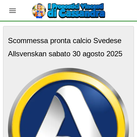
S
k
Scommessa pronta calcio Svedese
i
p
Allsvenskan sabato 30 agosto 2025
t
o
m
a
i
n
c
o
n
t
e
n
t