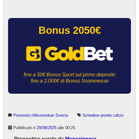
Bonus 2050€
fino a 50€ Bonus Sport sul primo deposito
fino a 2.000€ di Bonus Scommesse
Pronostici Allsvenskan Svezia
Schedine pronte calcio
Pubblicato il
29/08/2025
alle 00:25
Pronostico curato da
Monseigneur