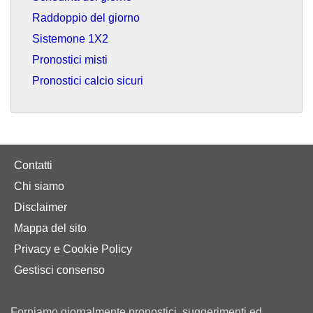
Raddoppio del giorno
Sistemone 1X2
Pronostici misti
Pronostici calcio sicuri
Contatti
Chi siamo
Disclaimer
Mappa del sito
Privacy e Cookie Policy
Gestisci consenso
Forniamo giornalmente pronostici, suggerimenti ed