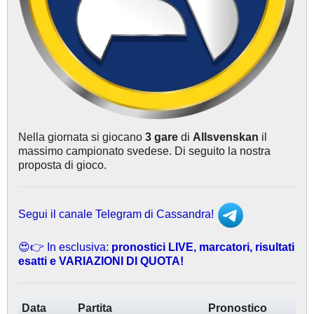
Nella giornata si giocano
3 gare
di
Allsvenskan
il
massimo campionato svedese. Di seguito la nostra
proposta di gioco.
Segui il canale Telegram di Cassandra!
😍👉 In esclusiva:
pronostici LIVE, marcatori, risultati
esatti e VARIAZIONI DI QUOTA!
Data
Partita
Pronostico