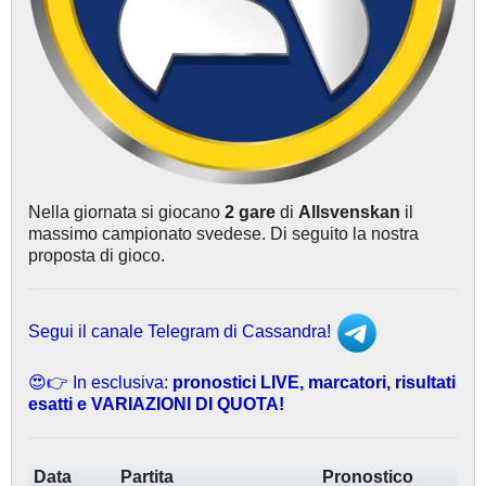
Nella giornata si giocano
2 gare
di
Allsvenskan
il
massimo campionato svedese. Di seguito la nostra
proposta di gioco.
Segui il canale Telegram di Cassandra!
😍👉 In esclusiva:
pronostici LIVE, marcatori, risultati
esatti e VARIAZIONI DI QUOTA!
Data
Partita
Pronostico