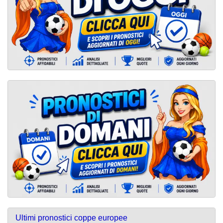
Ultimi pronostici coppe europee