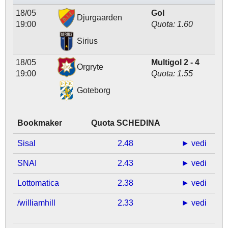
18/05
Gol
Djurgaarden
19:00
Quota: 1.60
Sirius
18/05
Multigol 2 - 4
Orgryte
19:00
Quota: 1.55
Goteborg
Bookmaker
Quota SCHEDINA
Sisal
2.48
► vedi
SNAI
2.43
► vedi
Lottomatica
2.38
► vedi
/williamhill
2.33
► vedi