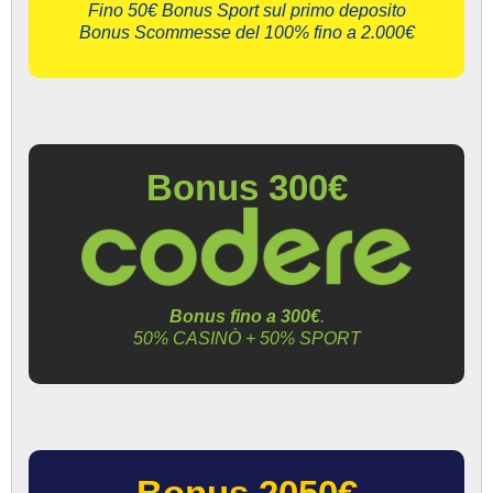
Fino 50€ Bonus Sport sul primo deposito
Bonus Scommesse del 100% fino a 2.000€
Bonus 300€
Bonus fino a 300€
.
50% CASINÒ + 50% SPORT