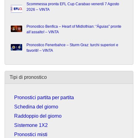
Scommessa pronta EFL Cup Carabao venerdì 7 Agosto
2026 – VINTA
Pronostico Benfica – Heart of Midlothian: “Águias” pronte
all’assalto! – VINTA
Pronostico Fenerbahce – Sturm Graz: turchi superiori e
favoriti! – VINTA
Tipi di pronostico
Pronostici partita per partita
Schedina del giorno
Raddoppio del giorno
Sistemone 1X2
Pronostici misti