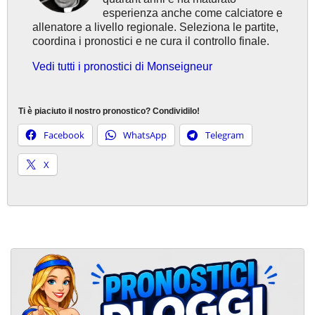
esperienza anche come calciatore e
allenatore a livello regionale. Seleziona le partite,
coordina i pronostici e ne cura il controllo finale.
Vedi tutti i pronostici di Monseigneur
Ti è piaciuto il nostro pronostico? Condividilo!
Facebook
WhatsApp
Telegram
X