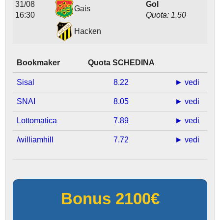
31/08
Gol
Gais
16:30
Quota: 1.50
Hacken
Bookmaker
Quota SCHEDINA
Sisal
8.22
► vedi
SNAI
8.05
► vedi
Lottomatica
7.89
► vedi
/williamhill
7.72
► vedi
Bonus 2100€