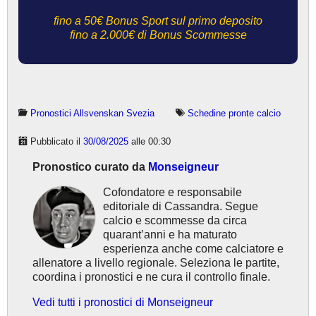
fino a 50€ Bonus Sport sul primo deposito
fino a 2.000€ di Bonus Scommesse
Pronostici Allsvenskan Svezia
Schedine pronte calcio
Pubblicato il
30/08/2025
alle 00:30
Pronostico curato da
Monseigneur
Cofondatore e responsabile
editoriale di Cassandra. Segue
calcio e scommesse da circa
quarant’anni e ha maturato
esperienza anche come calciatore e
allenatore a livello regionale. Seleziona le partite,
coordina i pronostici e ne cura il controllo finale.
Vedi tutti i pronostici di Monseigneur