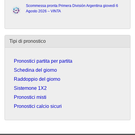
Scommessa pronta Primera División Argentina giovedì 6
Agosto 2026 – VINTA
Tipi di pronostico
Pronostici partita per partita
Schedina del giorno
Raddoppio del giorno
Sistemone 1X2
Pronostici misti
Pronostici calcio sicuri