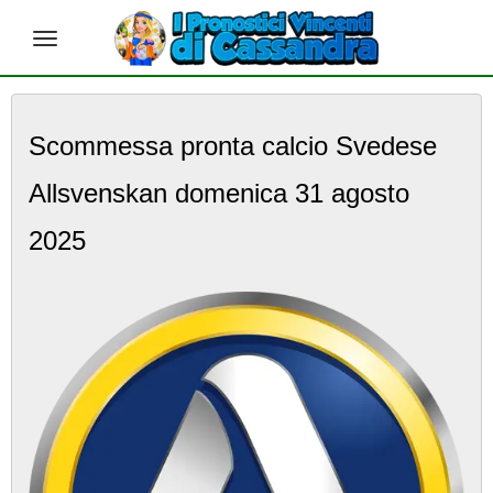
S
k
Scommessa pronta calcio Svedese
i
p
Allsvenskan domenica 31 agosto
t
o
m
2025
a
i
n
c
o
n
t
e
n
t