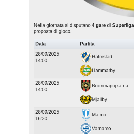
Nella giornata si disputano
4 gare
di
Superliga
proposta di gioco.
Data
Partita
28/09/2025
Halmstad
14:00
Hammarby
28/09/2025
Brommapojkarna
14:00
Mjallby
28/09/2025
Malmo
16:30
Varnamo