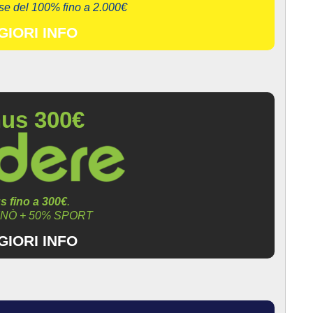
 del 100% fino a 2.000€
IORI INFO
us 300€
 fino a 300€
.
INÒ + 50% SPORT
IORI INFO