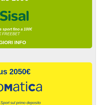
 sport fino a 100€
5€ FREEBET
IORI INFO
us 2050€
Sport sul primo deposito