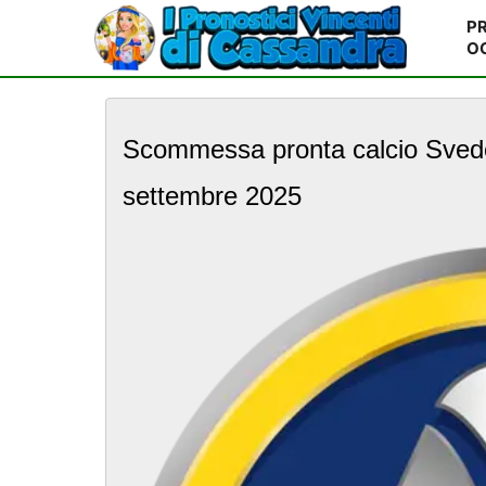
PR
O
S
k
Scommessa pronta calcio Sved
i
p
settembre 2025
t
o
m
a
i
n
c
o
n
t
e
n
t