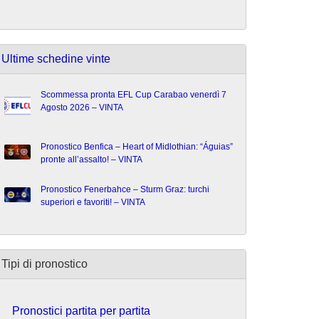
Ultime schedine vinte
Scommessa pronta EFL Cup Carabao venerdì 7
Agosto 2026 – VINTA
Pronostico Benfica – Heart of Midlothian: “Águias”
pronte all’assalto! – VINTA
Pronostico Fenerbahce – Sturm Graz: turchi
superiori e favoriti! – VINTA
Tipi di pronostico
Pronostici partita per partita