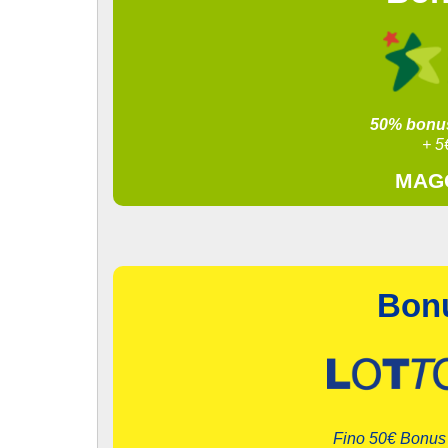
50% bonus
+ 
MAGG
Bon
Fino 50€ Bonus 