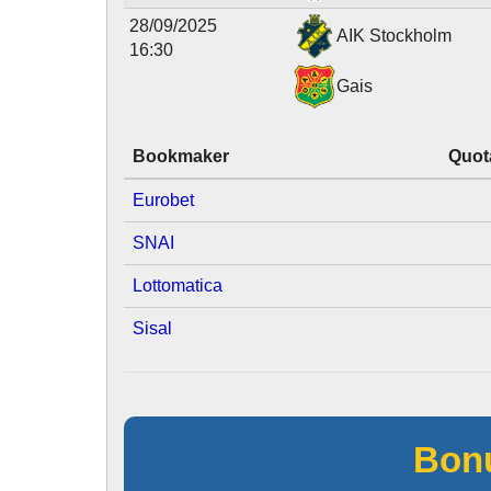
28/09/2025
AIK Stockholm
16:30
Gais
Bookmaker
Quot
Eurobet
SNAI
Lottomatica
Sisal
Bon