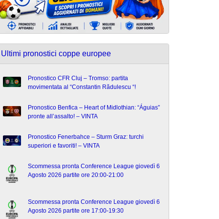
Ultimi pronostici coppe europee
Pronostico CFR Cluj – Tromso: partita
movimentata al “Constantin Rădulescu “!
Pronostico Benfica – Heart of Midlothian: “Águias”
pronte all’assalto! – VINTA
Pronostico Fenerbahce – Sturm Graz: turchi
superiori e favoriti! – VINTA
Scommessa pronta Conference League giovedì 6
Agosto 2026 partite ore 20:00-21:00
Scommessa pronta Conference League giovedì 6
Agosto 2026 partite ore 17:00-19:30