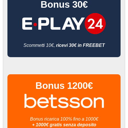
Bonus 30€
Scommetti 10€,
ricevi 30€ in FREEBET
Bonus 1200€
Bonus ricarica 100% fino a 1000€
+ 1000€ gratis senza deposito