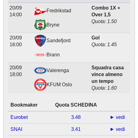
20/09
Combo 1X +
Fredrikstad
14:00
Over 1,5
Quota: 1.50
Bryne
20/09
Gol
Sandefjord
16:00
Quota: 1.45
Brann
20/09
Squadra casa
Valerenga
18:00
vince almeno
un tempo
KFUM Oslo
Quota: 1.60
Bookmaker
Quota SCHEDINA
Eurobet
3.48
► vedi
SNAI
3.41
► vedi