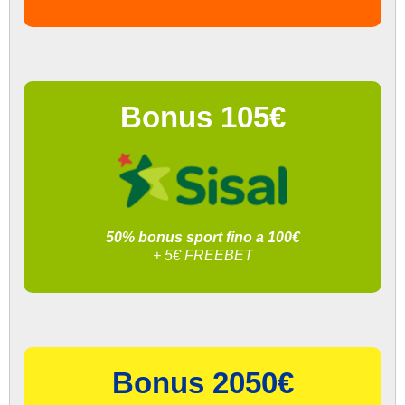
Bonus 105€
50% bonus sport fino a 100€
+ 5€ FREEBET
Bonus 2050€