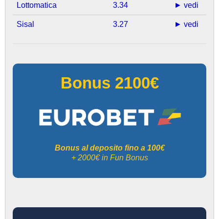
Lottomatica
3.34
► vedi
Sisal
3.27
► vedi
Bonus 2100€
Bonus al deposito fino a 100€
+ 2000€ in Fun Bonus