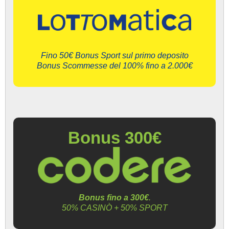
Fino 50€ Bonus Sport sul primo deposito
Bonus Scommesse del 100% fino a 2.000€
Bonus 300€
Bonus fino a 300€
.
50% CASINÒ + 50% SPORT