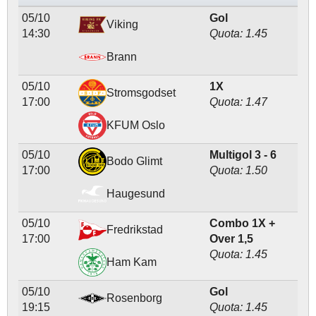
05/10
Gol
Viking
14:30
Quota: 1.45
Brann
05/10
1X
Stromsgodset
17:00
Quota: 1.47
KFUM Oslo
05/10
Multigol 3 - 6
Bodo Glimt
17:00
Quota: 1.50
Haugesund
05/10
Combo 1X +
Fredrikstad
17:00
Over 1,5
Quota: 1.45
Ham Kam
05/10
Gol
Rosenborg
19:15
Quota: 1.45