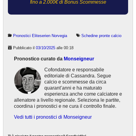
fino a 2.000€ di Bonus Scommesse
Pronostici Eliteserien Norvegia
Schedine pronte calcio
Pubblicato il
03/10/2025
alle 00:18
Pronostico curato da
Monseigneur
Cofondatore e responsabile
editoriale di Cassandra. Segue
calcio e scommesse da circa
quarant’anni e ha maturato
esperienza anche come calciatore e
allenatore a livello regionale. Seleziona le partite,
coordina i pronostici e ne cura il controllo finale.
Vedi tutti i pronostici di Monseigneur