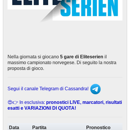
Nella giornata si giocano
5 gare di Eliteserien
il
massimo campionato norvegese. Di seguito la nostra
proposta di gioco.
Segui il canale Telegram di Cassandra!
😍👉 In esclusiva:
pronostici LIVE, marcatori, risultati
esatti e VARIAZIONI DI QUOTA!
Data
Partita
Pronostico