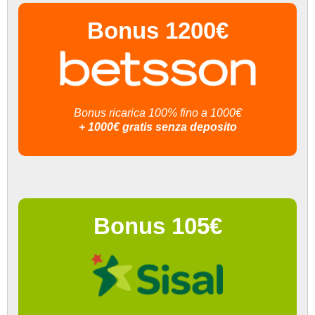
Bonus 1200€
Bonus ricarica 100% fino a 1000€
+ 1000€ gratis senza deposito
Bonus 105€