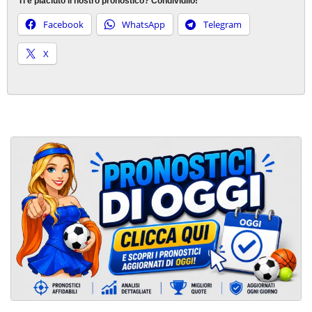
Ti è piaciuto il nostro pronostico? Condividilo!
Facebook
WhatsApp
Telegram
X