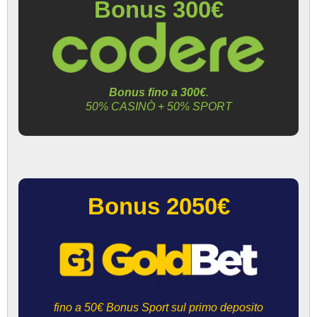
Bonus 300€
Bonus fino a 300€
.
50% CASINÒ + 50% SPORT
Bonus 2050€
fino a 50€ Bonus Sport sul primo deposito