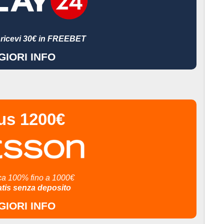
,
ricevi 30€ in FREEBET
IORI INFO
us 1200€
ca 100% fino a 1000€
atis senza deposito
IORI INFO