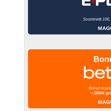
Scommetti 10€
MAGG
Bon
Bonus ricari
+ 1000€ gr
MAGG