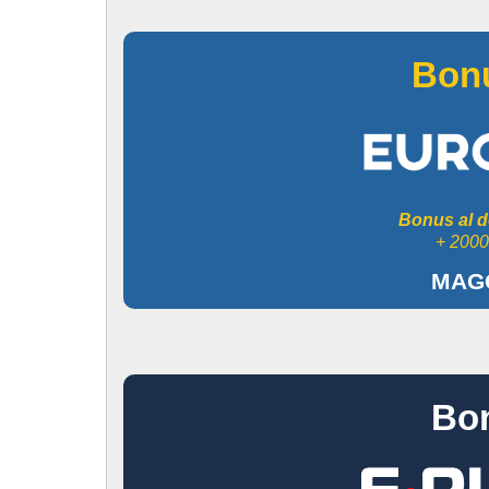
Bon
Bonus al d
+ 2000
MAGG
Bo