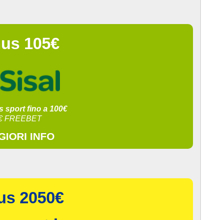
us 105€
 sport fino a 100€
5€ FREEBET
IORI INFO
us 2050€