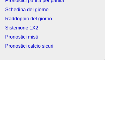
Pronostici partita per partita
Schedina del giorno
Raddoppio del giorno
Sistemone 1X2
Pronostici misti
Pronostici calcio sicuri