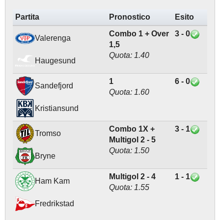
Partita
Pronostico
Esito
Combo 1 + Over
3 - 0
Valerenga
1,5
Quota: 1.40
Haugesund
1
6 - 0
Sandefjord
Quota: 1.60
Kristiansund
Combo 1X +
3 - 1
Tromso
Multigol 2 - 5
Quota: 1.50
Bryne
Multigol 2 - 4
1 - 1
Ham Kam
Quota: 1.55
Fredrikstad