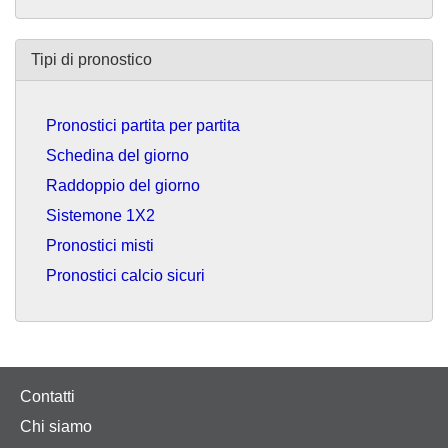
Tipi di pronostico
Pronostici partita per partita
Schedina del giorno
Raddoppio del giorno
Sistemone 1X2
Pronostici misti
Pronostici calcio sicuri
Contatti
Chi siamo