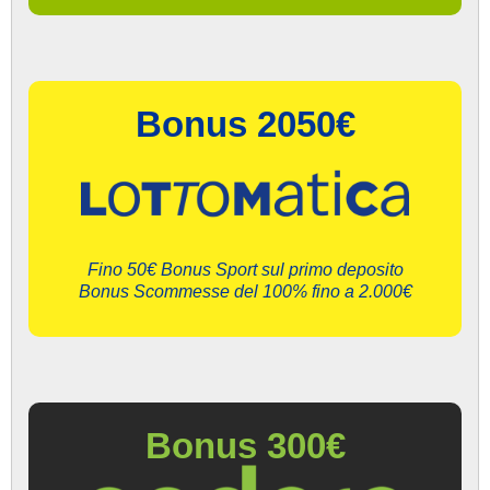
Bonus 2050€
Fino 50€ Bonus Sport sul primo deposito
Bonus Scommesse del 100% fino a 2.000€
Bonus 300€