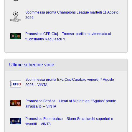
Scommessa pronta Champions League martedì 11 Agosto
2026
Pronostico CFR Cluj – Tromso: partita movimentata al
“Constantin Rădulescu “!
Ultime schedine vinte
Scommessa pronta EFL Cup Carabao venerdì 7 Agosto
2026 – VINTA
Pronostico Benfica – Heart of Midlothian: “Águias” pronte
all’assalto! – VINTA
Pronostico Fenerbahce – Sturm Graz: turchi superiori e
favoriti! – VINTA