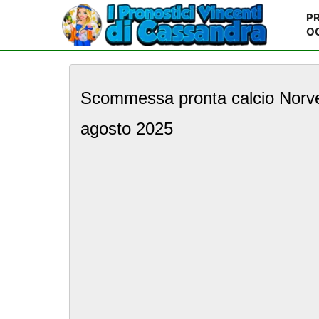
PR
O
S
k
Scommessa pronta calcio Norve
i
p
agosto 2025
t
o
m
a
i
n
c
o
n
t
e
n
t