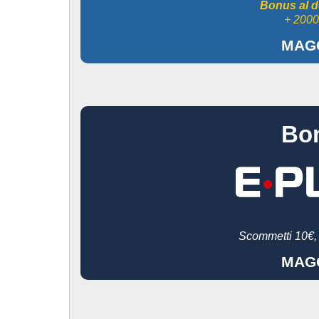
Bonus al d
+ 2000
MAGG
Bo
Scommetti 10€
MAGG