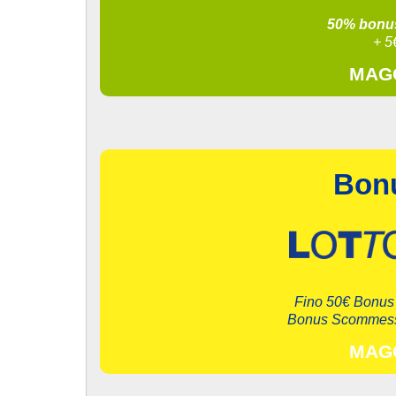
50% bonus
+ 
MAGG
Bon
Fino 50€ Bonus 
Bonus Scommesse
MAGG