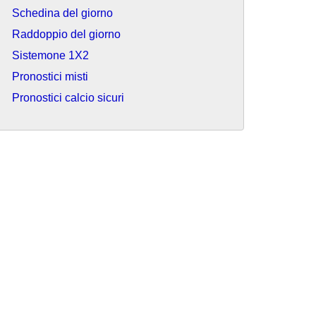
Schedina del giorno
Raddoppio del giorno
Sistemone 1X2
Pronostici misti
Pronostici calcio sicuri