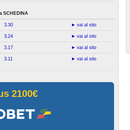
a SCHEDINA
3.30
► vai al sito
3.24
► vai al sito
3.17
► vai al sito
3.11
► vai al sito
us 2100€