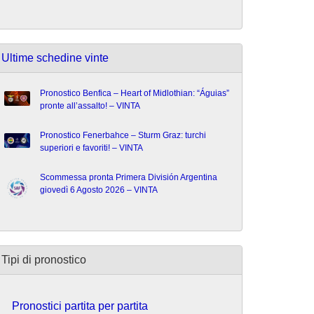
Ultime schedine vinte
Pronostico Benfica – Heart of Midlothian: “Águias”
pronte all’assalto! – VINTA
Pronostico Fenerbahce – Sturm Graz: turchi
superiori e favoriti! – VINTA
Scommessa pronta Primera División Argentina
giovedì 6 Agosto 2026 – VINTA
Tipi di pronostico
Pronostici partita per partita