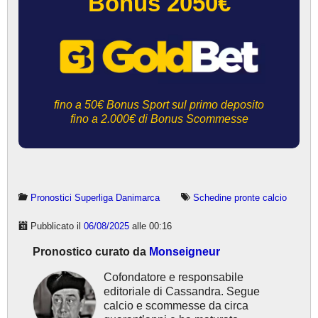
Bonus 2050€
fino a 50€ Bonus Sport sul primo deposito
fino a 2.000€ di Bonus Scommesse
Pronostici Superliga Danimarca
Schedine pronte calcio
Pubblicato il
06/08/2025
alle 00:16
Pronostico curato da
Monseigneur
Cofondatore e responsabile
editoriale di Cassandra. Segue
calcio e scommesse da circa