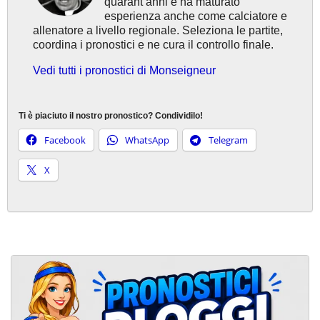
quarant’anni e ha maturato
esperienza anche come calciatore e
allenatore a livello regionale. Seleziona le partite,
coordina i pronostici e ne cura il controllo finale.
Vedi tutti i pronostici di Monseigneur
Ti è piaciuto il nostro pronostico? Condividilo!
Facebook
WhatsApp
Telegram
X