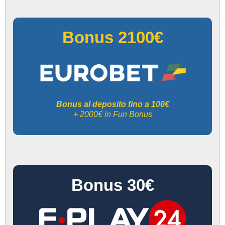
Bonus 2100€
Bonus al deposito fino a 100€
+ 2000€ in Fun Bonus
Bonus 30€