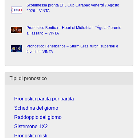
Scommessa pronta EFL Cup Carabao venerdì 7 Agosto
2026 – VINTA
Pronostico Benfica – Heart of Midlothian: “Águias” pronte
all’assalto! – VINTA
Pronostico Fenerbahce – Sturm Graz: turchi superiori e
favoriti! – VINTA
Tipi di pronostico
Pronostici partita per partita
Schedina del giorno
Raddoppio del giorno
Sistemone 1X2
Pronostici misti