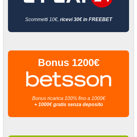
Scommetti 10€,
ricevi 30€ in FREEBET
Bonus 1200€
Bonus ricarica 100% fino a 1000€
+ 1000€ gratis senza deposito