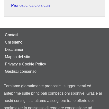
Pronostici calcio sicuri
Contatti
Chi siamo
Disclaimer
Mappa del sito
Privacy e Cookie Policy
Gestisci consenso
Forniamo giornalmente pronostici, suggerimenti ed
anteprime sulle principali competizioni sportive. Grazie ai
nostri consigli ti aiutiamo a scegliere tra le offerte dei
bookmaker in possesso di regolare concessione ad