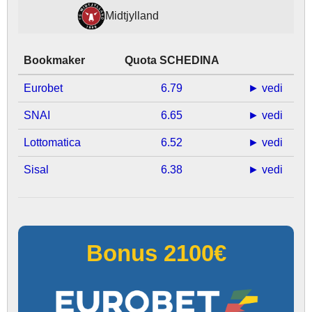
Midtjylland
Bookmaker
Quota SCHEDINA
Eurobet
6.79
► vedi
SNAI
6.65
► vedi
Lottomatica
6.52
► vedi
Sisal
6.38
► vedi
Bonus 2100€