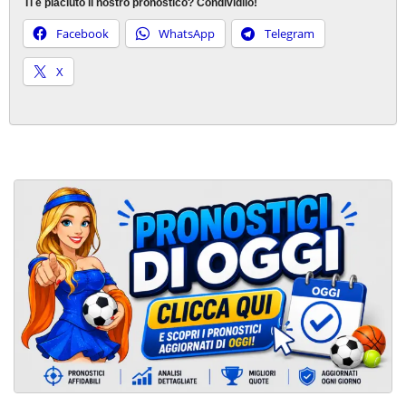
Ti è piaciuto il nostro pronostico? Condividilo!
Facebook
WhatsApp
Telegram
X