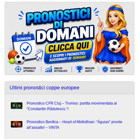
Ultimi pronostici coppe europee
Pronostico CFR Cluj – Tromso: partita movimentata al
“Constantin Rădulescu “!
Pronostico Benfica – Heart of Midlothian: “Águias” pronte
all’assalto! – VINTA