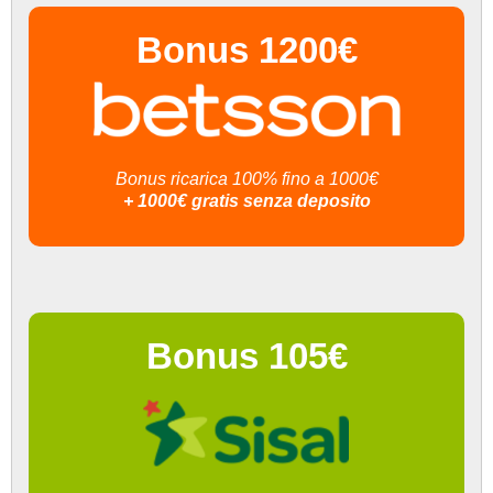
Bonus 1200€
Bonus ricarica 100% fino a 1000€
+ 1000€ gratis senza deposito
Bonus 105€