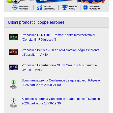
Ultimi pronostici coppe europee
Pronostico CFR Cluj – Tromso: partita movimentata al
“Constantin Rădulescu “!
Pronostico Benfica – Heart of Midlothian: “Águias” pronte
all’assalto! – VINTA
Pronostico Fenerbahce – Sturm Graz: turchi superiori e
favoriti! – VINTA
Scommessa pronta Conference League giovedì 6 Agosto
2026 partite ore 20:00-21:00
Scommessa pronta Conference League giovedì 6 Agosto
2026 partite ore 17:00-19:30