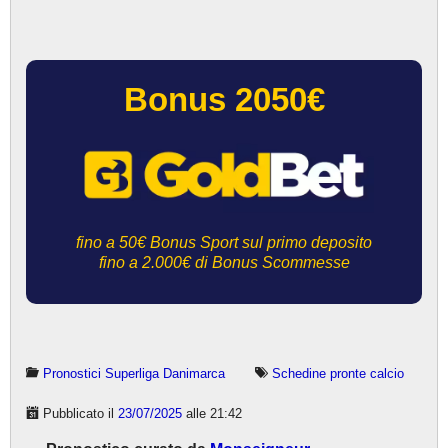
Bonus 2050€
fino a 50€ Bonus Sport sul primo deposito
fino a 2.000€ di Bonus Scommesse
Pronostici Superliga Danimarca
Schedine pronte calcio
Pubblicato il
23/07/2025
alle 21:42