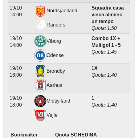
19/10
Squadra casa
Nordsjaelland
14:00
vince almeno
un tempo
Randers
Quota: 1.50
19/10
Combo 1X +
Viborg
14:00
Multigol 1 - 5
Quota: 1.45
Odense
19/10
1X
Brondby
16:00
Quota: 1.40
Aarhus
19/10
1
Midtjylland
18:00
Quota: 1.40
Vejle
Bookmaker
Quota SCHEDINA