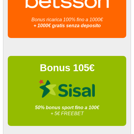
Bonus ricarica 100% fino a 1000€
+ 1000€ gratis senza deposito
Bonus 105€
50% bonus sport fino a 100€
+ 5€ FREEBET