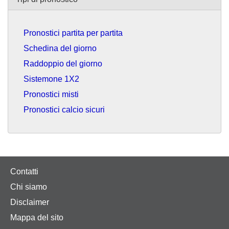
Pronostici partita per partita
Schedina del giorno
Raddoppio del giorno
Sistemone 1X2
Pronostici misti
Pronostici calcio sicuri
Contatti
Chi siamo
Disclaimer
Mappa del sito