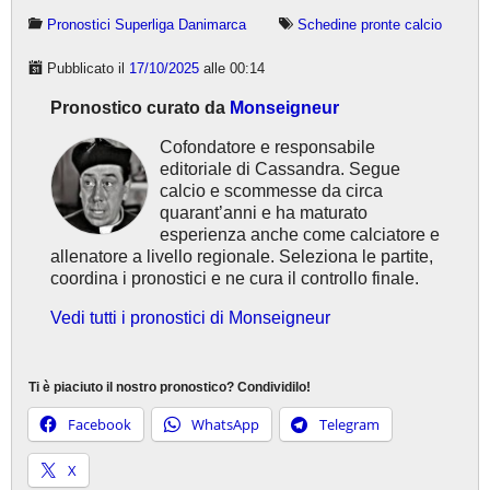
Pronostici Superliga Danimarca
Schedine pronte calcio
Pubblicato il
17/10/2025
alle 00:14
Pronostico curato da
Monseigneur
Cofondatore e responsabile
editoriale di Cassandra. Segue
calcio e scommesse da circa
quarant’anni e ha maturato
esperienza anche come calciatore e
allenatore a livello regionale. Seleziona le partite,
coordina i pronostici e ne cura il controllo finale.
Vedi tutti i pronostici di Monseigneur
Ti è piaciuto il nostro pronostico? Condividilo!
Facebook
WhatsApp
Telegram
X