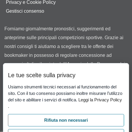
Privacy e Cookie Policy
Gestisci consenso
Forniamo giornalmente pronostici, suggerimenti ed
anteprime sulle principali competizioni sportive. Grazie ai
nostri consigli ti aiutiamo a scegliere tra le offerte dei
bookmaker in possesso di regolare concessione ad
operare in Italia rilasciata dall’Agenzia delle Dogane e dei
Monopoli.
Le tue scelte sulla privacy
Il gioco può causare dipendenza patologica. Il gioco è
Usiamo strumenti tecnici necessari al funzionamento del
vietato ai minori di 18 anni.
Gioco Responsabile
-
sito. Con il tuo consenso possiamo inoltre misurare l’utilizzo
Probabilità di vincita
.
del sito e abilitare i servizi di notifica.
Leggi la Privacy Policy
.
Rifiuta non necessari