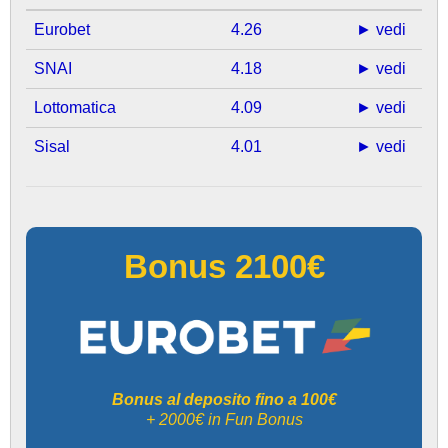
Eurobet
4.26
► vedi
SNAI
4.18
► vedi
Lottomatica
4.09
► vedi
Sisal
4.01
► vedi
Bonus 2100€
Bonus al deposito fino a 100€
+ 2000€ in Fun Bonus