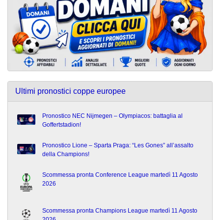
Ultimi pronostici coppe europee
Pronostico NEC Nijmegen – Olympiacos: battaglia al
Goffertstadion!
Pronostico Lione – Sparta Praga: “Les Gones” all’assalto
della Champions!
Scommessa pronta Conference League martedì 11 Agosto
2026
Scommessa pronta Champions League martedì 11 Agosto
2026