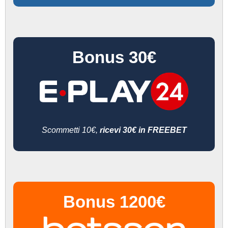
Bonus 30€
Scommetti 10€,
ricevi 30€ in FREEBET
Bonus 1200€