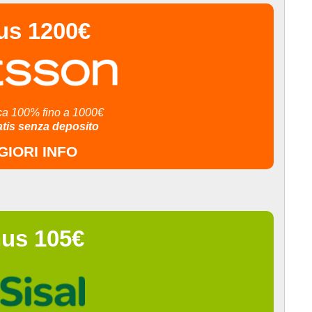
us 1200€
ca 100% fino a 1000€
atis senza deposito
IORI INFO
us 105€