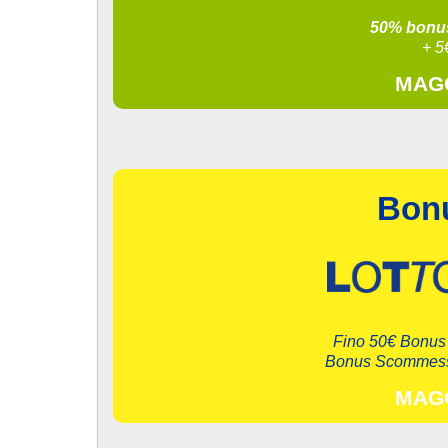
50% bonus
+ 
MAGG
Bon
Fino 50€ Bonus 
Bonus Scommesse
MAGG