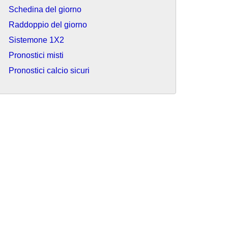
Schedina del giorno
Raddoppio del giorno
Sistemone 1X2
Pronostici misti
Pronostici calcio sicuri