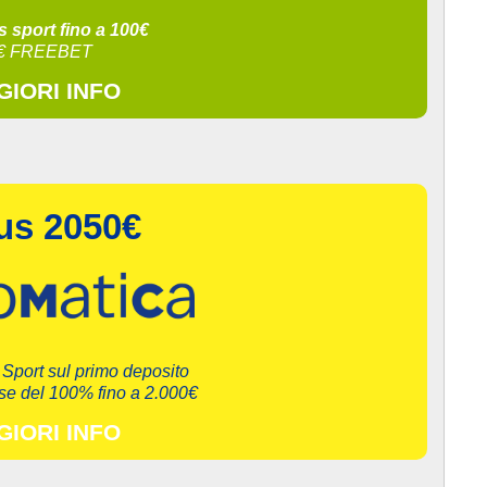
 sport fino a 100€
5€ FREEBET
IORI INFO
us 2050€
Sport sul primo deposito
 del 100% fino a 2.000€
IORI INFO