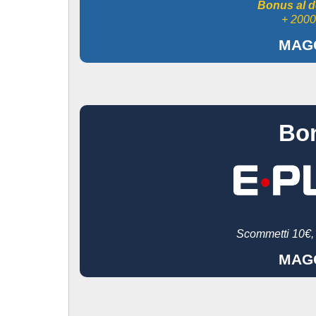
Bonus al d
+ 2000
MAGG
Bo
Scommetti 10€
MAGG