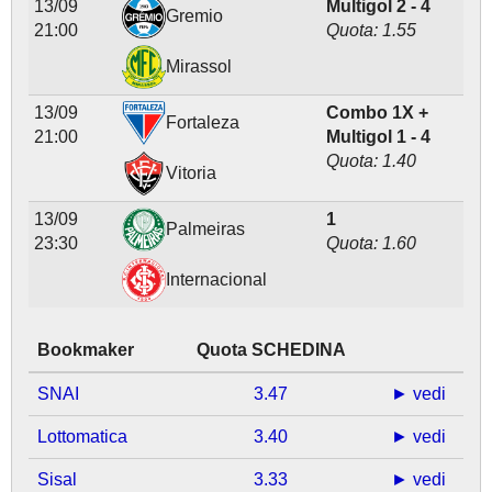
13/09
Multigol 2 - 4
Gremio
21:00
Quota: 1.55
Mirassol
13/09
Combo 1X +
Fortaleza
21:00
Multigol 1 - 4
Quota: 1.40
Vitoria
13/09
1
Palmeiras
23:30
Quota: 1.60
Internacional
Bookmaker
Quota SCHEDINA
SNAI
3.47
► vedi
Lottomatica
3.40
► vedi
Sisal
3.33
► vedi