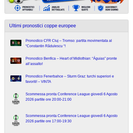
Ultimi pronostici coppe europee
Pronostico CFR Cluj – Tromso: partita movimentata al
“Constantin Rădulescu “!
Pronostico Benfica – Heart of Midlothian: “Águias” pronte
all’assalto!
Pronostico Fenerbahce – Sturm Graz: turchi superiori e
favoriti! – VINTA
Scommessa pronta Conference League giovedì 6 Agosto
2026 partite ore 20:00-21:00
Scommessa pronta Conference League giovedì 6 Agosto
2026 partite ore 17:00-19:30