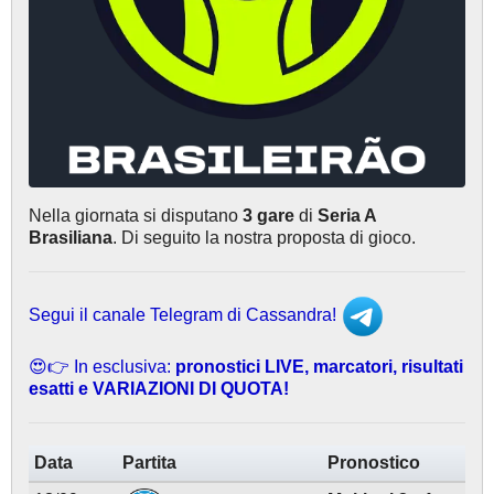
Nella giornata si disputano
3 gare
di
Seria A
Brasiliana
. Di seguito la nostra proposta di gioco.
Segui il canale Telegram di Cassandra!
😍👉 In esclusiva:
pronostici LIVE, marcatori, risultati
esatti e VARIAZIONI DI QUOTA!
Data
Partita
Pronostico