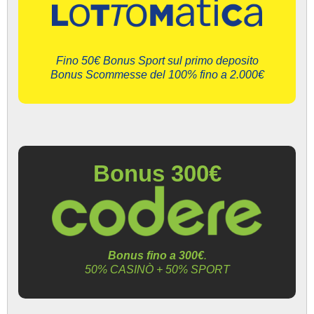
Fino 50€ Bonus Sport sul primo deposito
Bonus Scommesse del 100% fino a 2.000€
Bonus 300€
Bonus fino a 300€
.
50% CASINÒ + 50% SPORT