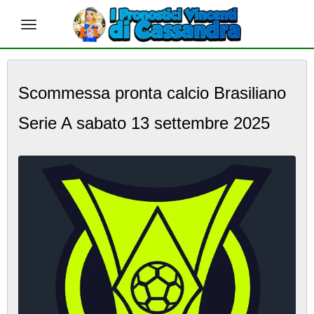
S
k
Scommessa pronta calcio Brasiliano
i
p
Serie A sabato 13 settembre 2025
t
o
m
a
i
n
c
o
n
t
e
n
t