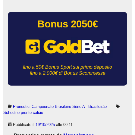
Bonus 2050€
fino a 50€ Bonus Sport sul primo deposito
fino a 2.000€ di Bonus Scommesse
Pronostici Campeonato Brasileiro Série A - Brasileirão
Schedine pronte calcio
Pubblicato il
19/10/2025
alle 00:11