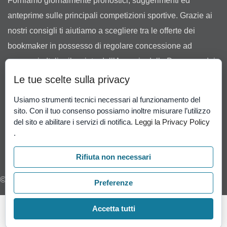
Forniamo giornalmente pronostici, suggerimenti ed
anteprime sulle principali competizioni sportive. Grazie ai
nostri consigli ti aiutiamo a scegliere tra le offerte dei
bookmaker in possesso di regolare concessione ad
operare in Italia rilasciata dall’Agenzia delle Dogane e dei
Monopoli.
Le tue scelte sulla privacy
Il gioco può causare dipendenza patologica. Il gioco è
Usiamo strumenti tecnici necessari al funzionamento del
vietato ai minori di 18 anni.
Gioco Responsabile
-
sito. Con il tuo consenso possiamo inoltre misurare l’utilizzo
del sito e abilitare i servizi di notifica.
Leggi la Privacy Policy
Probabilità di vincita
.
.
Rifiuta non necessari
© 2026 I pronostici vincenti di Cassandra
Preferenze
Accetta tutti