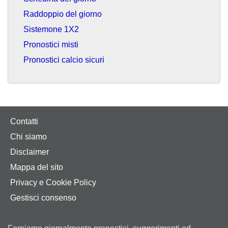
Raddoppio del giorno
Sistemone 1X2
Pronostici misti
Pronostici calcio sicuri
Contatti
Chi siamo
Disclaimer
Mappa del sito
Privacy e Cookie Policy
Gestisci consenso