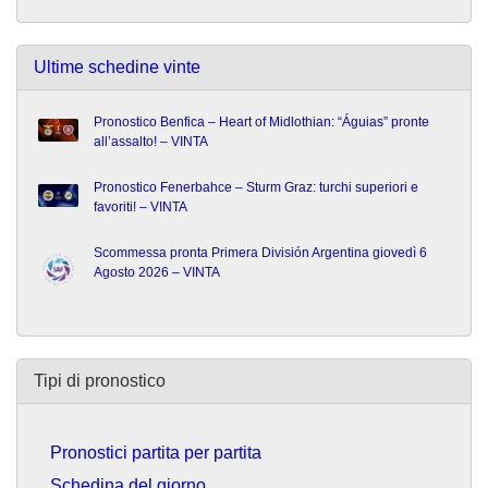
Ultime schedine vinte
Pronostico Benfica – Heart of Midlothian: “Águias” pronte
all’assalto! – VINTA
Pronostico Fenerbahce – Sturm Graz: turchi superiori e
favoriti! – VINTA
Scommessa pronta Primera División Argentina giovedì 6
Agosto 2026 – VINTA
Tipi di pronostico
Pronostici partita per partita
Schedina del giorno