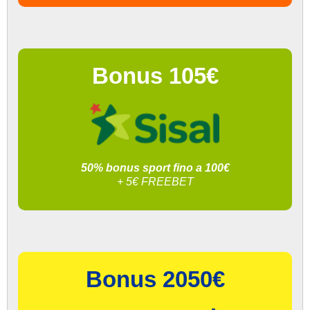
Bonus 105€
50% bonus sport fino a 100€
+ 5€ FREEBET
Bonus 2050€