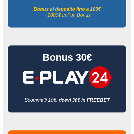
Bonus al deposito fino a 100€
+ 2000€ in Fun Bonus
Bonus 30€
Scommetti 10€,
ricevi 30€ in FREEBET