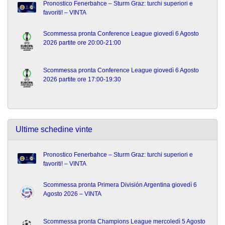
Pronostico Fenerbahce – Sturm Graz: turchi superiori e
favoriti! – VINTA
Scommessa pronta Conference League giovedì 6 Agosto
2026 partite ore 20:00-21:00
Scommessa pronta Conference League giovedì 6 Agosto
2026 partite ore 17:00-19:30
Ultime schedine vinte
Pronostico Fenerbahce – Sturm Graz: turchi superiori e
favoriti! – VINTA
Scommessa pronta Primera División Argentina giovedì 6
Agosto 2026 – VINTA
Scommessa pronta Champions League mercoledì 5 Agosto