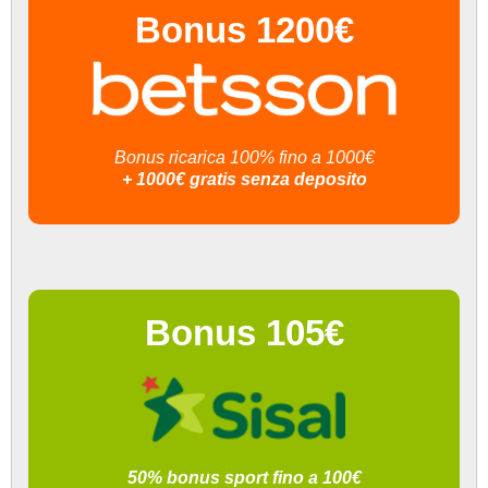
Bonus 1200€
Bonus ricarica 100% fino a 1000€
+ 1000€ gratis senza deposito
Bonus 105€
50% bonus sport fino a 100€