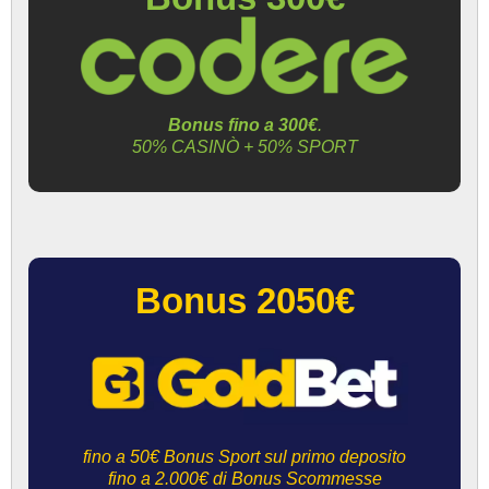
Bonus fino a 300€
.
50% CASINÒ + 50% SPORT
Bonus 2050€
fino a 50€ Bonus Sport sul primo deposito
fino a 2.000€ di Bonus Scommesse