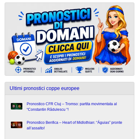
Ultimi pronostici coppe europee
Pronostico CFR Cluj – Tromso: partita movimentata al
“Constantin Rădulescu “!
Pronostico Benfica – Heart of Midlothian: “Águias” pronte
all’assalto!