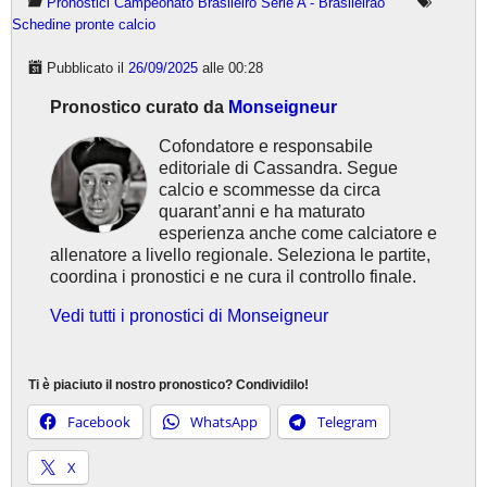
Pronostici Campeonato Brasileiro Série A - Brasileirão
Schedine pronte calcio
Pubblicato il
26/09/2025
alle 00:28
Pronostico curato da
Monseigneur
Cofondatore e responsabile
editoriale di Cassandra. Segue
calcio e scommesse da circa
quarant’anni e ha maturato
esperienza anche come calciatore e
allenatore a livello regionale. Seleziona le partite,
coordina i pronostici e ne cura il controllo finale.
Vedi tutti i pronostici di Monseigneur
Ti è piaciuto il nostro pronostico? Condividilo!
Facebook
WhatsApp
Telegram
X