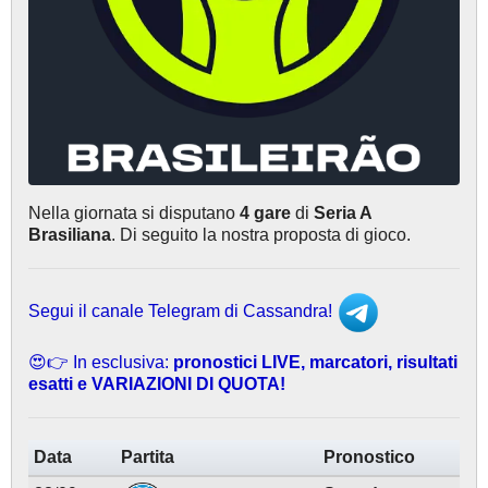
Nella giornata si disputano
4 gare
di
Seria A
Brasiliana
. Di seguito la nostra proposta di gioco.
Segui il canale Telegram di Cassandra!
😍👉 In esclusiva:
pronostici LIVE, marcatori, risultati
esatti e VARIAZIONI DI QUOTA!
Data
Partita
Pronostico