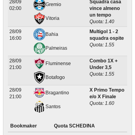
28/09
Squadra casa
Gremio
02:00
vince almeno
un tempo
Vitoria
Quota: 1.40
28/09
Multigol 1 - 2
Bahia
16:00
squadra ospite
Quota: 1.55
Palmeiras
28/09
Combo 1X +
Fluminense
21:00
Under 3,5
Quota: 1.55
Botafogo
28/09
X Primo Tempo
Bragantino
21:00
e/o X Finale
Quota: 1.60
Santos
Bookmaker
Quota SCHEDINA